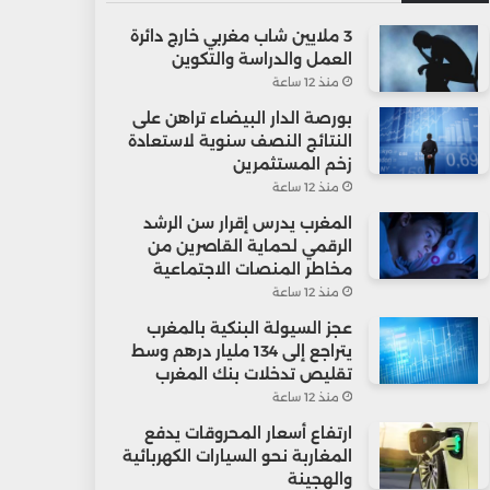
3 ملايين شاب مغربي خارج دائرة
العمل والدراسة والتكوين
منذ 12 ساعة
بورصة الدار البيضاء تراهن على
النتائج النصف سنوية لاستعادة
زخم المستثمرين
منذ 12 ساعة
المغرب يدرس إقرار سن الرشد
الرقمي لحماية القاصرين من
مخاطر المنصات الاجتماعية
منذ 12 ساعة
عجز السيولة البنكية بالمغرب
يتراجع إلى 134 مليار درهم وسط
تقليص تدخلات بنك المغرب
منذ 12 ساعة
ارتفاع أسعار المحروقات يدفع
المغاربة نحو السيارات الكهربائية
والهجينة