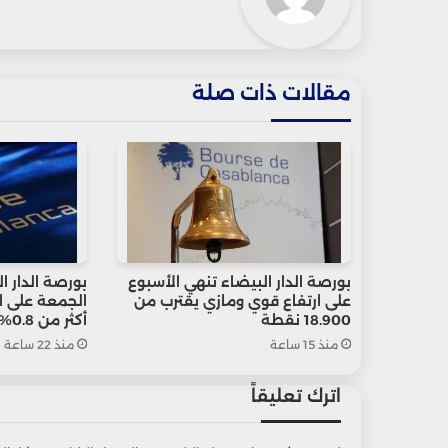
مقالات ذات صلة
بورصة الدار البيضاء تنهي الأسبوع
بورصة الدار ا
على ارتفاع قوي ومازي يقترب من
الجمعة على ار
18.900 نقطة
أكثر من 0.8%
منذ 15 ساعة
منذ 22 ساعة
اترك تعليقاً