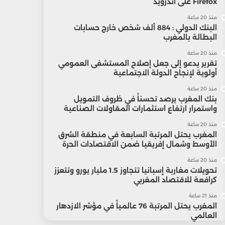
Firefox على أندرويد
منذ 20 ساعة
البنك الدولي : 884 ألف شخص خارج حسابات
البطالة بالمغرب
منذ 20 ساعة
تقرير يدعو إلى جعل إصلاح المستشفى العمومي
أولوية لإنجاح الدولة الاجتماعية
منذ 20 ساعة
بنك المغرب يرصد تحسناً في ظروف التمويل
واستمرار ارتفاع استثمارات المقاولات الصناعية
منذ 20 ساعة
المغرب يحتل المرتبة السابعة في منطقة الشرق
الأوسط وشمال إفريقيا ضمن الاقتصادات الحرة
منذ 20 ساعة
تحويلات مغاربة إسبانيا تتجاوز 1.5 مليار يورو وتتعزز
كرافعة للاقتصاد المغربي
منذ 21 ساعة
المغرب يحتل المرتبة 76 عالمياً في مؤشر الازدهار
العالمي