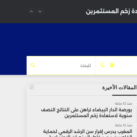
دة زخم المستثمرين
تسجيل
الوضع
للبحث
الدخول
المظلم
المقالات الأخيرة
منذ 12 ساعة
بورصة الدار البيضاء تراهن على النتائج النصف
سنوية لاستعادة زخم المستثمرين
منذ 12 ساعة
المغرب يدرس إقرار سن الرشد الرقمي لحماية