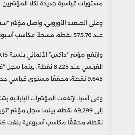
مستويات قياسية جديدة لكلا المؤشرين.
عند 575.76 نقطة، مسجلاً مكاسب أسبوعية بلغت 1.7%.
9,645 نقطة، محققًا مستوى قياسي جديد.
نقطة، محققًا مكاسب أسبوعية بلغت 3.6% و3.1% على التوالي.