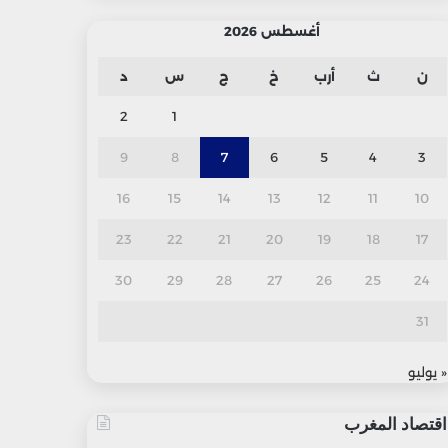
أغسطس 2026
ن
ث
أرب
خ
ج
س
د
2
1
9
8
7
6
5
4
3
16
15
14
13
12
11
10
23
22
21
20
19
18
17
30
29
28
27
26
25
24
31
« يوليو
اقتصاد المغرب