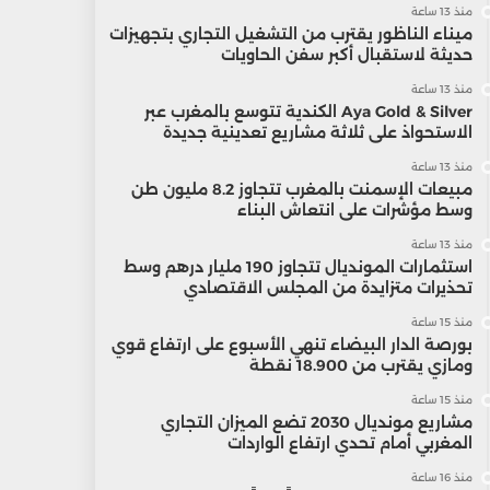
منذ 13 ساعة
ميناء الناظور يقترب من التشغيل التجاري بتجهيزات
حديثة لاستقبال أكبر سفن الحاويات
منذ 13 ساعة
Aya Gold & Silver الكندية تتوسع بالمغرب عبر
الاستحواذ على ثلاثة مشاريع تعدينية جديدة
منذ 13 ساعة
مبيعات الإسمنت بالمغرب تتجاوز 8.2 مليون طن
وسط مؤشرات على انتعاش البناء
منذ 13 ساعة
استثمارات المونديال تتجاوز 190 مليار درهم وسط
تحذيرات متزايدة من المجلس الاقتصادي
منذ 15 ساعة
بورصة الدار البيضاء تنهي الأسبوع على ارتفاع قوي
ومازي يقترب من 18.900 نقطة
منذ 15 ساعة
مشاريع مونديال 2030 تضع الميزان التجاري
المغربي أمام تحدي ارتفاع الواردات
منذ 16 ساعة