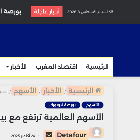
بورصة ال
أخبار عاجلة
السبت, أغسطس 8 2026
الرئيسية
اقتصاد المغرب
الأخبار
الرئيسية
الأخبار
الأسهم
/
/
/
الأسه
الأسهم
بورصة نيويورك
الأسهم العالمية ترتفع مع ب
أرسل
Detafour
24 أكتوبر 2025