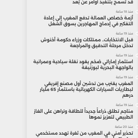
قد تسمح بتنفيذ أوامر عن بُعد
منذ 18 ساعة
أزمة خصاص العمالة تدفع المغرب إلى إعادة
التفكير في إدماج المهاجرين بسوق الشغل
منذ 19 ساعة
قبل الانتخابات.. ممتلكات وزراء حكومة أخنوش
تدخل مرحلة التدقيق والمراجعة
منذ 19 ساعة
استثمار إماراتي ضخم يقود نقلة سياحية وعمرانية
بالواجهة البحرية لبوزنيقة
منذ 19 ساعة
المغرب يقترب من تدشين أول مصنع إفريقي
لبطاريات السيارات الكهربائية باستثمار 65 مليار
درهم
منذ 19 ساعة
مناجم تطلق ذراعاً جديداً للطاقة وتراهن على الغاز
الطبيعي لتعزيز نموها
منذ 20 ساعة
تحذير أمني في المغرب من ثغرة تهدد مستخدمي