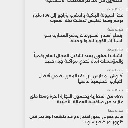
القاصرين من مخاطر المنصات الاجتماعية
منذ 12 ساعة
عجز السيولة البنكية بالمغرب يتراجع إلى 134 مليار
درهم وسط تقليص تدخلات بنك المغرب
منذ 12 ساعة
ارتفاع أسعار المحروقات يدفع المغاربة نحو
السيارات الكهربائية والهجينة
منذ 13 ساعة
الشباب المغربي يعيد تشكيل المجال العام رقمياً
والمؤسسات أمام تحدي مواكبة جيل جديد
منذ 13 ساعة
أخنوش : مدارس الريادة بالمغرب ضمن أفضل
التجارب التعليمية عالمياً
منذ 13 ساعة
65% من المغاربة يدعمون التجارة الحرة وسط قلق
متزايد من منافسة العمالة الأجنبية
منذ 13 ساعة
عالم مغربي يطور اختبار دم قد يكشف الزهايمر قبل
ظهور أعراضه بسنوات