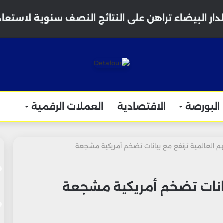
دار البيضاء تراهن على النتائج النصف سنوية لاستعا
البورصة
الاقتصادية
العملات الرقمية
م العالمية ترتفع مع بيانات تضخم أمريكية مشجعة
يانات تضخم أمريكية مشجعة