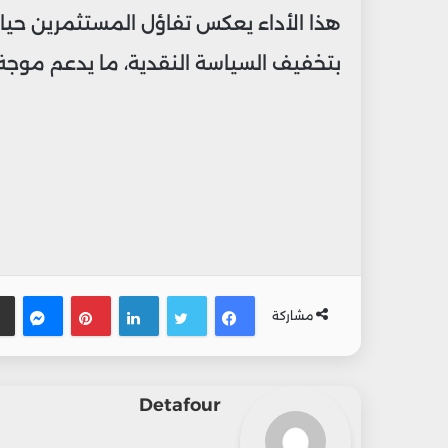
هذا الأداء يعكس تفاؤل المستثمرين حيال
بتخفيف السياسة النقدية، ما يدعم موجة ا
فيسبوك
تويتر
لينكدإن
بينتيريس
ماس
مشاركة
Detafour