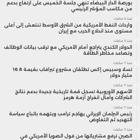
بورصة الدار البيضاء تنهي جلسة الخميس على ارتفاع بدعم
من مكاسب المؤشر الرئيسي
منذ 6 ساعات
واردات النفط الأمريكية من الشرق الأوسط تنتعش إلى أعلى
مستوى منذ اندلاع الحرب مع إيران
منذ 6 ساعات
الدولار الكندي يتراجع أمام الأمريكي مع ترقب بيانات الوظائف
وتصاعد مخاطر الطاقة
منذ 7 ساعات
تسلا وسبيس إكس تطلقان مشروع تيرافاب بقيمة 16.8
مليار دولار
منذ 7 ساعات
الأسهم الأوروبية تسجل قمة تاريخية جديدة بدعم نتائج
الشركات وآمال انفراج أزمة هرمز
منذ 7 ساعات
رئيس البرلمان الإيراني يهاجم ترامب ويتهمه باتباع سياسة
التهديد ثم التفاوض
منذ 7 ساعات
الصين ترفع مشترياتها من فول الصويا الأمريكي في