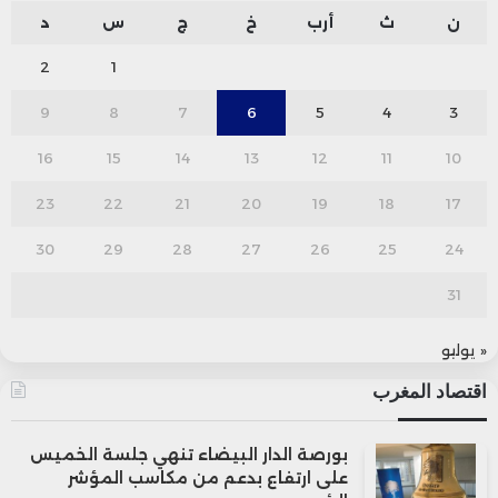
ن
ث
أرب
خ
ج
س
د
2
1
9
8
7
6
5
4
3
16
15
14
13
12
11
10
23
22
21
20
19
18
17
30
29
28
27
26
25
24
31
« يوليو
اقتصاد المغرب
بورصة الدار البيضاء تنهي جلسة الخميس
على ارتفاع بدعم من مكاسب المؤشر