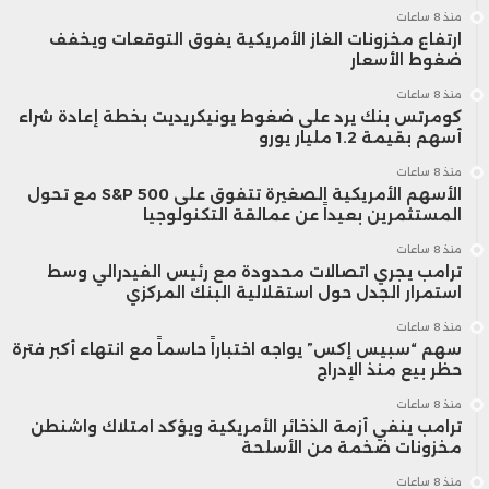
منذ 8 ساعات
ارتفاع مخزونات الغاز الأمريكية يفوق التوقعات ويخفف
ضغوط الأسعار
منذ 8 ساعات
كومرتس بنك يرد على ضغوط يونيكريديت بخطة إعادة شراء
أسهم بقيمة 1.2 مليار يورو
منذ 8 ساعات
الأسهم الأمريكية الصغيرة تتفوق على S&P 500 مع تحول
المستثمرين بعيداً عن عمالقة التكنولوجيا
منذ 8 ساعات
ترامب يجري اتصالات محدودة مع رئيس الفيدرالي وسط
استمرار الجدل حول استقلالية البنك المركزي
منذ 8 ساعات
سهم “سبيس إكس” يواجه اختباراً حاسماً مع انتهاء أكبر فترة
حظر بيع منذ الإدراج
منذ 8 ساعات
ترامب ينفي أزمة الذخائر الأمريكية ويؤكد امتلاك واشنطن
مخزونات ضخمة من الأسلحة
منذ 8 ساعات