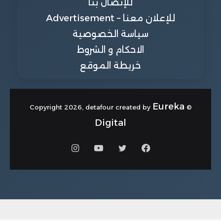
للإتصال بنا
للإعلان معنا – Advertisement
سياسة الخصوصية
الاحكام و الشروط
خريطة الموقع
Eureka
© Copyright 2026, detafour created by
Digital
فيسبوك
تويتر
يوتيوب
انستقرام