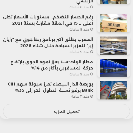
الرئيسي
منذ 6 ساعات
رغم انحسار التضخم.. مستويات الأسعار تظل
أعلى بـ 15 في المائة مقارنة بسنة 2021
منذ 9 ساعات
المغرب يطلق أكبر برنامج ربط جوي مع “رايان
إير” لتعزيز السياحة خلال شتاء 2026
منذ 9 ساعات
مطار الرباط-سلا يعزز نموه الجوي بارتفاع
حركة المسافرين بأكثر من 14%
منذ 9 ساعات
بورصة الدار البيضاء تعزز سيولة سهم CIH
Bank برفع نسبة التداول الحر إلى 35%
منذ 11 ساعة
تحميل المزيد