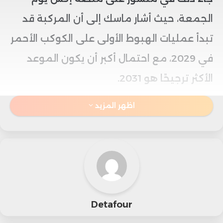
الجمعة، حيث أشار ماسك إلى أن المركبة قد
تبدأ عمليات الهبوط الأولى على الكوكب الأحمر
في 2029، مع احتمال أكبر أن يكون الموعد
الأكثر ترجيحًا هو 2031.
اظهر المزيد
وكان ماسك قد صرح في أبريل 2024، خلال
مؤتمر هاتفي مع المستثمرين، أن
أوبتيموس، الروبوت البشري الشبيه بالبشر من
تسلا، من المتوقع أن يبدأ في أداء المهام
الصناعية داخل المصانع بحلول نهاية 2024.
Detafour
و يواصل ماسك سعيه لتطوير تقنيات