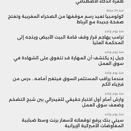
طفرة الذكاء الاصطناعي
منذ 24 ساعة
كولومبيا تعيد رسم موقفها من الصحراء المغربية وتفتح
صفحة جديدة مع الرباط
منذ يوم واحد
ترامب يهاجم قرار وقف قاعة البيت الأبيض ويتجه إلى
المحكمة العليا
منذ يوم واحد
جيل زد يكتشف أن المهارة قد تتفوق على الشهادة في
سوق العمل
منذ يوم واحد
عندما يراقب المستثمر السوق فيتغير أمامه.. درس من
فيزياء الكم
منذ يوم واحد
وارش أمام أول اختبار حقيقي للفيدرالي بين شبح التضخم
وضعف سوق العمل
منذ يوم واحد
سيتي بنك يرفع توقعاته لأسعار برنت وسط ضبابية
المفاوضات الأميركية الإيرانية