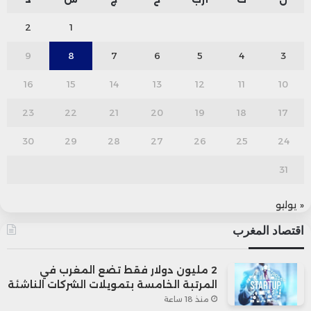
2
1
9
8
7
6
5
4
3
16
15
14
13
12
11
10
23
22
21
20
19
18
17
30
29
28
27
26
25
24
31
« يوليو
اقتصاد المغرب
2 مليون دولار فقط تضع المغرب في
المرتبة الخامسة بتمويلات الشركات الناشئة
منذ 18 ساعة