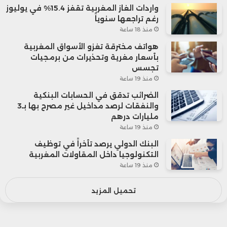
واردات الغاز المغربية تقفز 15.4% في يوليوز
رغم تراجعها سنوياً
منذ 18 ساعة
هواتف مخترقة تغزو الأسواق المغربية
بأسعار مغرية وتحذيرات من برمجيات
تجسس
منذ 19 ساعة
الضرائب تدقق في الحسابات البنكية
والنفقات لرصد مداخيل غير مصرح بها بـ3
مليارات درهم
منذ 19 ساعة
البنك الدولي يرصد تأخراً في توظيف
التكنولوجيا داخل المقاولات المغربية
منذ 19 ساعة
تحميل المزيد