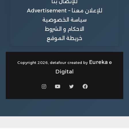
للإتصال بنا
للإعلان معنا – Advertisement
سياسة الخصوصية
الاحكام و الشروط
خريطة الموقع
Eureka
© Copyright 2026, detafour created by
Digital
فيسبوك
تويتر
يوتيوب
انستقرام