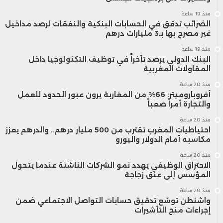
منذ 19 ساعة
الضرائب تدقق في الحسابات البنكية والنفقات لرصد مداخيل
غير مصرح بها بـ3 مليارات درهم
منذ 19 ساعة
البنك الدولي يرصد تأخراً في توظيف التكنولوجيا داخل
المقاولات المغربية
منذ 20 ساعة
أفروباروميتر: 66% من المغاربة يرون عبور الحدود للعمل
والتجارة أمراً صعباً
منذ 20 ساعة
احتياطيات المغرب تقترب من 500 مليار درهم.. والدرهم يعزز
مكاسبه أمام الدولار واليورو
منذ 20 ساعة
الاحتراق الوظيفي يهدد نمو الشركات الناشئة عندما يتحول
المؤسس إلى عنق زجاجة
منذ 20 ساعة
واشنطن توسّع تدقيق حسابات التواصل الاجتماعي ضمن
إجراءات منح التأشيرات