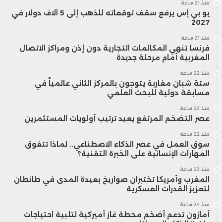
منذ 21 ساعة
يو بي إس يرفع سقف توقعاته للذهب إلى 5 آلاف دولار في
2027
منذ 21 ساعة
فرنسا تنهي المكالمات التجارية دون إذن ومراكز الاتصال
المغربية أمام مرحلة جديدة
منذ 22 ساعة
ستة شبان مغاربة يتوجون بالمركز الثاني عالمياً في
مسابقة دولية للبحث العلمي
منذ 22 ساعة
عصر التضخم المرتفع يعيد ترتيب أولويات المستثمرين
منذ 22 ساعة
سوق العمل في عصر الذكاء الاصطناعي.. لماذا تتفوق
المهارات الإنسانية على الخبرة التقنية؟
منذ 23 ساعة
المغرب وأمريكا تختبران صواريخ بعيدة المدى في طانطان
لتعزيز القدرات العسكرية
منذ 24 ساعة
أمازون تدعم أضخم محطة غاز أميركية لتلبية احتياجات