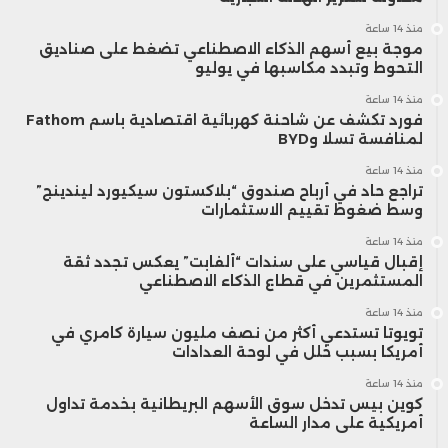
منذ 14 ساعة
موجة بيع أسهم الذكاء الاصطناعي تضغط على صناديق
التحوط وتبدد مكاسبها في يوليو
منذ 14 ساعة
فورد تكشف عن شاحنة كهربائية اقتصادية باسم Fathom
لمنافسة تسلا وBYD
منذ 14 ساعة
تراجع حاد في أرباح صندوق “بلاكستون سيكيورد ليندينج”
وسط ضغوط تقييم الاستثمارات
منذ 14 ساعة
إقبال قياسي على سندات “ألفابت” يعكس تجدد ثقة
المستثمرين في قطاع الذكاء الاصطناعي
منذ 14 ساعة
تويوتا تستدعي أكثر من نصف مليون سيارة كامري في
أمريكا بسبب خلل في لوحة العدادات
منذ 14 ساعة
كوين بيس تدخل سوق الأسهم البريطانية بخدمة تداول
أمريكية على مدار الساعة