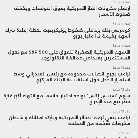
منذ 14 ساعة
ارتفاع مخزونات الغاز الأمريكية يفوق التوقعات ويخفف
ضغوط الأسعار
منذ 15 ساعة
كومرتس بنك يرد على ضغوط يونيكريديت بخطة إعادة شراء
أسهم بقيمة 1.2 مليار يورو
منذ 15 ساعة
الأسهم الأمريكية الصغيرة تتفوق على S&P 500 مع تحول
المستثمرين بعيداً عن عمالقة التكنولوجيا
منذ 15 ساعة
ترامب يجري اتصالات محدودة مع رئيس الفيدرالي وسط
استمرار الجدل حول استقلالية البنك المركزي
منذ 15 ساعة
سهم “سبيس إكس” يواجه اختباراً حاسماً مع انتهاء أكبر فترة
حظر بيع منذ الإدراج
منذ 15 ساعة
ترامب ينفي أزمة الذخائر الأمريكية ويؤكد امتلاك واشنطن
مخزونات ضخمة من الأسلحة
منذ 15 ساعة