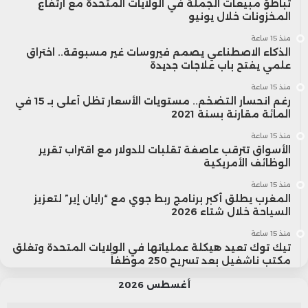
تباطؤ مبيعات الجملة في الولايات المتحدة مع ارتفاع
المخزونات خلال يونيو
منذ 15 ساعة
الذكاء الاصطناعي يصمم فيروسات غير مسبوقة.. اختراق
علمي يفتح باب علاجات جديدة
منذ 15 ساعة
رغم انحسار التضخم.. مستويات الأسعار تظل أعلى بـ 15 في
المائة مقارنة بسنة 2021
منذ 15 ساعة
الأسواق تترقب عاصفة تقلبات للدولار مع اقتراب تقرير
الوظائف الأمريكية
منذ 15 ساعة
المغرب يطلق أكبر برنامج ربط جوي مع “رايان إير” لتعزيز
السياحة خلال شتاء 2026
منذ 15 ساعة
تيك توك تعيد هيكلة عملياتها في الولايات المتحدة وتغلق
مكتب ناشفيل بعد تسريح 250 موظفاً
أغسطس 2026