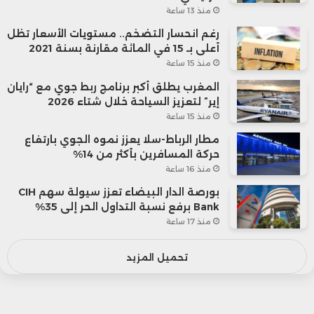
منذ 13 ساعة
رغم انحسار التضخم.. مستويات الأسعار تظل
أعلى بـ 15 في المائة مقارنة بسنة 2021
منذ 15 ساعة
المغرب يطلق أكبر برنامج ربط جوي مع “رايان
إير” لتعزيز السياحة خلال شتاء 2026
منذ 15 ساعة
مطار الرباط-سلا يعزز نموه الجوي بارتفاع
حركة المسافرين بأكثر من 14%
منذ 16 ساعة
بورصة الدار البيضاء تعزز سيولة سهم CIH
Bank برفع نسبة التداول الحر إلى 35%
منذ 17 ساعة
تحميل المزيد