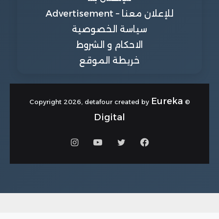
للإعلان معنا – Advertisement
سياسة الخصوصية
الاحكام و الشروط
خريطة الموقع
Eureka
© Copyright 2026, detafour created by
Digital
فيسبوك
تويتر
يوتيوب
انستقرام