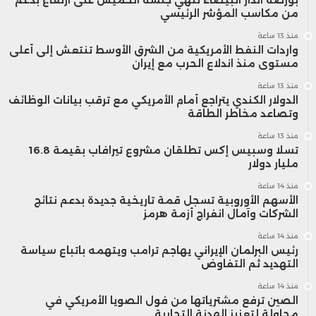
من مكاسب المؤشر الرئيسي
منذ 13 ساعة
واردات النفط الأمريكية من الشرق الأوسط تنتعش إلى أعلى
مستوى منذ اندلاع الحرب مع إيران
منذ 13 ساعة
الدولار الكندي يتراجع أمام الأمريكي مع ترقب بيانات الوظائف
وتصاعد مخاطر الطاقة
منذ 13 ساعة
تسلا وسبيس إكس تطلقان مشروع تيرافاب بقيمة 16.8
مليار دولار
منذ 14 ساعة
الأسهم الأوروبية تسجل قمة تاريخية جديدة بدعم نتائج
الشركات وآمال انفراج أزمة هرمز
منذ 14 ساعة
رئيس البرلمان الإيراني يهاجم ترامب ويتهمه باتباع سياسة
التهديد ثم التفاوض
منذ 14 ساعة
الصين ترفع مشترياتها من فول الصويا الأمريكي في
محاولة لتعزيز الهدنة التجارية