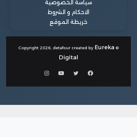
سياسة الخصوصية
الاحكام و الشروط
خريطة الموقع
Eureka
© Copyright 2026, detafour created by
Digital
فيسبوك
تويتر
يوتيوب
انستقرام