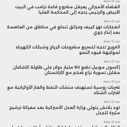
منذ 12 ساعة
القضاء الأميركي يعرقل مشروع قاعة ترامب في البيت
الأبيض والرئيس يتجه إلى المحكمة العليا
منذ 12 ساعة
انفجارات تهز كييف وحرائق تندلع في مناطق من العاصمة
بعد إنذار جوي
منذ 12 ساعة
النرويج تتجه لتسريع مشروعات الرياح وشبكات الكهرباء
لمواجهة قيود النمو
منذ 12 ساعة
إكسون موبيل تضع 80 مليار دولار على طاولة كاشاغان
مقابل تسوية نزاع ضخم مع كازاخستان
منذ 12 ساعة
ضربات روسية تستهدف منشآت النفط والغاز الأوكرانية مع
اقتراب الشتاء
منذ 12 ساعة
تود بلانش يتولى وزارة العدل الأميركية بعد معركة ترشيح
مثيرة للجدل
منذ 12 ساعة