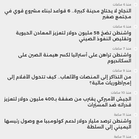
منذ 6 ساعات
النجاح لا يحتاج مدينة كبيرة.. 6 قواعد لبناء مشروع قوي في
مجتمع صغير
منذ 6 ساعات
واشنطن تضخ 58 مليون دولار لتعزيز المعادن الحيوية
وتقليص النفوذ الصيني
منذ 7 ساعات
واشنطن تراهن على أستراليا لكسر هيمنة الصين على
السكانديوم
منذ 9 ساعات
من التذاكر إلى المنصات والألعاب.. كيف تتحول الأفلام إلى
إمبراطوريات مالية؟
منذ 10 ساعات
الجيش الأميركي يقترب من صفقة بـ400 مليون دولار لتعزيز
قدراته ضد المسيّرات
منذ 11 ساعة
واشنطن ترصد مليار دولار لدعم كولومبيا مع وصول رئيسها
اليميني إلى السلطة
منذ 11 ساعة