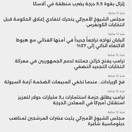
زلزال بقوة 5.5 درجة يضرب منطقة في ألاسكا
منذ 11 ساعة
مجلس الشيوخ الأميركي يتحرك لتفادي إغلاق الحكومة قبل
انتخابات الكونغرس
منذ 11 ساعة
اليابان تواجه تراجعاً جديداً في أمنها الغذائي مع هبوط
الاكتفاء الذاتي إلى 37%
منذ 12 ساعة
ترامب يفتح خزائن حملته لدعم الجمهوريين في معركة
انتخابات التجديد النصفي
منذ 12 ساعة
فخ الإيرادات.. عندما تخفي المبيعات الضخمة أزمة السيولة
منذ 12 ساعة
ترامب يطلق حزمة استثمارات بـ3 مليارات دولار لتعزيز
استقلال أميركا في المعادن الحرجة
منذ 12 ساعة
مجلس الشيوخ الأميركي يثبت عشرات المرشحين لمناصب
دبلوماسية شاغرة