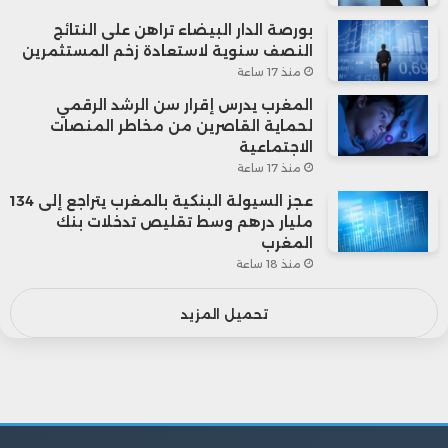
بورصة الدار البيضاء تراهن على النتائج
النصف سنوية لاستعادة زخم المستثمرين
منذ 17 ساعة
المغرب يدرس إقرار سن الرشد الرقمي
لحماية القاصرين من مخاطر المنصات
الاجتماعية
منذ 17 ساعة
عجز السيولة البنكية بالمغرب يتراجع إلى 134
مليار درهم وسط تقليص تدخلات بنك
المغرب
منذ 18 ساعة
تحميل المزيد