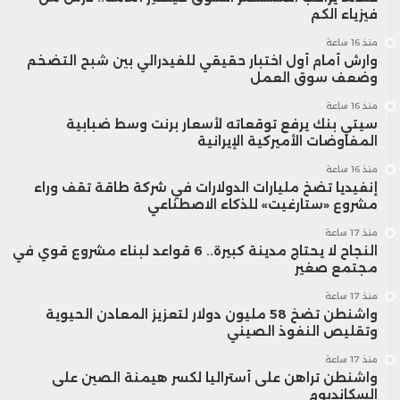
فيزياء الكم
منذ 16 ساعة
وارش أمام أول اختبار حقيقي للفيدرالي بين شبح التضخم
وضعف سوق العمل
منذ 16 ساعة
سيتي بنك يرفع توقعاته لأسعار برنت وسط ضبابية
المفاوضات الأميركية الإيرانية
منذ 16 ساعة
إنفيديا تضخ مليارات الدولارات في شركة طاقة تقف وراء
مشروع «ستارغيت» للذكاء الاصطناعي
منذ 17 ساعة
النجاح لا يحتاج مدينة كبيرة.. 6 قواعد لبناء مشروع قوي في
مجتمع صغير
منذ 17 ساعة
واشنطن تضخ 58 مليون دولار لتعزيز المعادن الحيوية
وتقليص النفوذ الصيني
منذ 17 ساعة
واشنطن تراهن على أستراليا لكسر هيمنة الصين على
السكانديوم