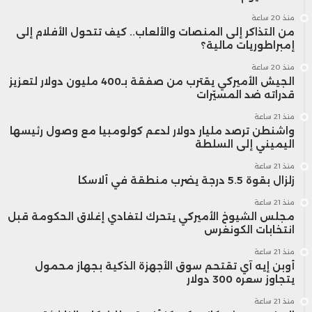
منذ 20 ساعة
من التذاكر إلى المنصات والألعاب.. كيف تتحول الأفلام إلى
إمبراطوريات مالية؟
منذ 20 ساعة
الجيش الأميركي يقترب من صفقة بـ400 مليون دولار لتعزيز
قدراته ضد المسيّرات
منذ 21 ساعة
واشنطن ترصد مليار دولار لدعم كولومبيا مع وصول رئيسها
اليميني إلى السلطة
منذ 21 ساعة
زلزال بقوة 5.5 درجة يضرب منطقة في ألاسكا
منذ 21 ساعة
مجلس الشيوخ الأميركي يتحرك لتفادي إغلاق الحكومة قبل
انتخابات الكونغرس
منذ 21 ساعة
أوبن إيه آي تقتحم سوق الأجهزة الذكية بجهاز محمول
يتجاوز سعره 300 دولار
منذ 21 ساعة