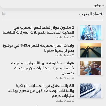
« يوليو
اقتصاد المغرب
2 مليون دولار فقط تضع المغرب في
المرتبة الخامسة بتمويلات الشركات الناشئة
منذ 8 ساعات
واردات الغاز المغربية تقفز 15.4% في يوليوز
رغم تراجعها سنوياً
منذ 9 ساعات
هواتف مخترقة تغزو الأسواق المغربية
بأسعار مغرية وتحذيرات من برمجيات
تجسس
منذ 9 ساعات
الضرائب تدقق في الحسابات البنكية
والنفقات لرصد مداخيل غير مصرح بها بـ3
مليارات درهم
منذ 9 ساعات