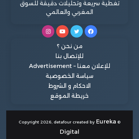
تغطية سريعة وتحليلات دقيقة للسوق
المغربي والعالمي
فيسبوك
تويتر
يوتيوب
انستقرام
من نحن ؟
للإتصال بنا
للإعلان معنا – Advertisement
سياسة الخصوصية
الاحكام و الشروط
خريطة الموقع
Eureka
© Copyright 2026, detafour created by
Digital