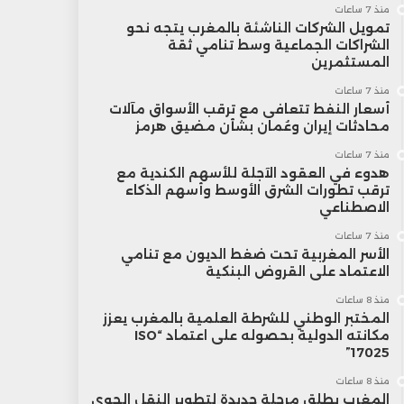
منذ 7 ساعات
تمويل الشركات الناشئة بالمغرب يتجه نحو
الشراكات الجماعية وسط تنامي ثقة
المستثمرين
منذ 7 ساعات
أسعار النفط تتعافى مع ترقب الأسواق مآلات
محادثات إيران وعُمان بشأن مضيق هرمز
منذ 7 ساعات
هدوء في العقود الآجلة للأسهم الكندية مع
ترقب تطورات الشرق الأوسط وأسهم الذكاء
الاصطناعي
منذ 7 ساعات
الأسر المغربية تحت ضغط الديون مع تنامي
الاعتماد على القروض البنكية
منذ 8 ساعات
المختبر الوطني للشرطة العلمية بالمغرب يعزز
مكانته الدولية بحصوله على اعتماد “ISO
17025”
منذ 8 ساعات
المغرب يطلق مرحلة جديدة لتطوير النقل الجوي