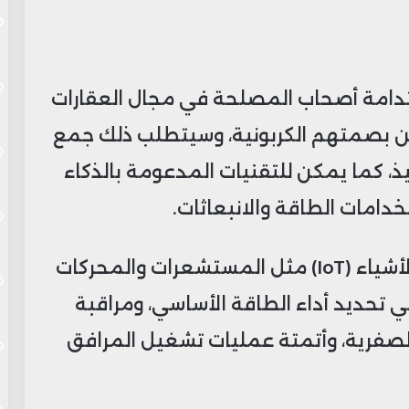
استدامة أصحاب المصلحة في مجال العقارات
 من بصمتهم الكربونية، وسيتطلب ذلك جمع
فيذ، كما يمكن للتقنيات المدعومة بالذكاء
دامات الطاقة والانبعاثات.
– فضلًا عن ذلك، تساعد أجهزة إنترنت الأشياء (IoT) مثل المستشعرات والمحركات
 تحديد أداء الطاقة الأساسي، ومراقبة
 الصفرية، وأتمتة عمليات تشغيل المرافق