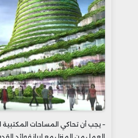
– يجب أن تحاكي المساحات المكتبية ا
العمل من المنزل مع إبراز فوائد القد