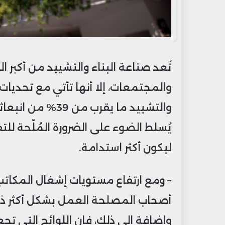
تُعد صناعة البناء والتشييد من أكبر ا
والمجتمعات، إلا أنها تأتي مع تحديات 
والتشييد ما يقرب 
يُسلط الضوء على الضرورة المُلّحة لل
ليكون أكثر استدامة.
– ومع ارتفاع مستويات إشغال المكاتب م
أصحاب المصلحة العمل بشكل أكثر ذكاء
وإضافة إلى ذلك، فإن اللوائح التي ت