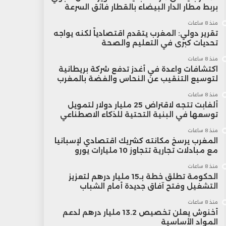
بربط مطار الدار البيضاء بالقطار فائق السرعة
منذ 8 ساعات
تقرير دولي: المغرب يتقدم اقتصادياً لكنه يواجه
تحديات كبرى في التعليم والصحة
منذ 8 ساعات
اكتشافات واعدة في أغدز تدفع شركة بريطانية
لتوسيع التنقيب عن النحاس والفضة بالمغرب
منذ 8 ساعات
ألفابت تتجه لاقتراض 25 مليار دولار لتمويل
توسعها في البنية التحتية للذكاء الاصطناعي
منذ 8 ساعات
المغرب يرسخ مكانته كشريك اقتصادي لإسبانيا
مع مبادلات تجارية تتجاوز 10 مليارات يورو
منذ 8 ساعات
الحكومة تطلق خطة بـ15 مليار درهم لتعزيز
التشغيل وفتح آفاق جديدة أمام الشباب
منذ 8 ساعات
أخنوش يعلن تخصيص 13.2 مليار درهم لدعم
المواد الأساسية