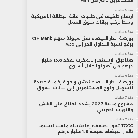
المسافرين بأكثر من 14%
منذ 5 ساعات
ارتفاع طفيف في طلبات إعانة البطالة الأمريكية
وسط ترقب بيانات سوق العمل
منذ 6 ساعات
بورصة الدار البيضاء تعزز سيولة سهم CIH Bank
برفع نسبة التداول الحر إلى 35%
منذ 6 ساعات
صناديق الاستثمار بالمغرب تفقد 13,8 مليار
درهم من أصولها خلال أسبوع
منذ 6 ساعات
بورصة الدار البيضاء تدشن واجهة رقمية جديدة
لتسهيل ولوج المستثمرين إلى بيانات السوق
منذ 7 ساعات
مشروع مالية 2027 يشدد الخناق على الغش
والتهرب الضريبي
منذ 7 ساعات
TGCC تفوز بصفقة إعادة بناء ملعب تيسيما
بالدار البيضاء بقيمة 1.8 مليار درهم