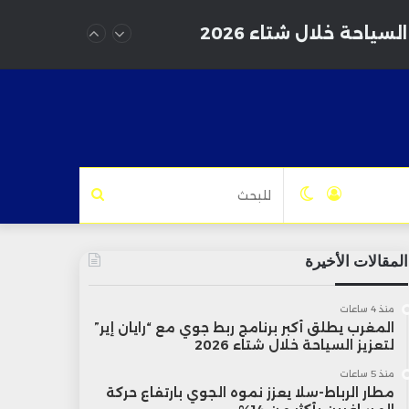
أكثر من 14%
تسجيل
الوضع
للبحث
الدخول
المظلم
المقالات الأخيرة
منذ 4 ساعات
المغرب يطلق أكبر برنامج ربط جوي مع “رايان إير”
لتعزيز السياحة خلال شتاء 2026
منذ 5 ساعات
مطار الرباط-سلا يعزز نموه الجوي بارتفاع حركة