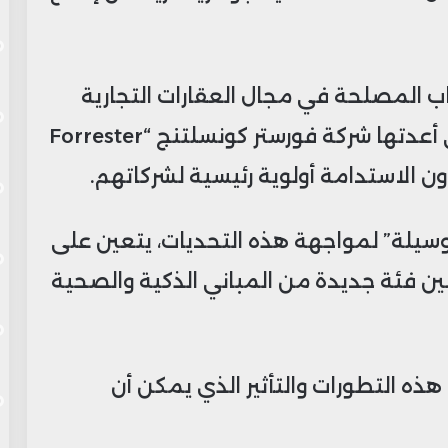
اب المصلحة في مجال العقارات التجارية
ذلك، حيث كشفت إحدى الدراسات التي أعدتها شركة فورستر كونسلتنج “Forrester
الوسيلة” لمواجهة هذه التحديات، يتعين على
ن فئة جديدة من المباني الذكية والصحية
ه التطورات والتأثير الذي يمكن أن