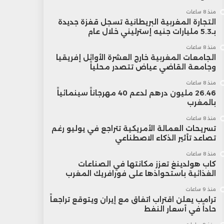
منذ 8 ساعات
التجارة المغربية البريطانية تسجل قفزة جديدة
بـ5.3 مليارات جنيه إسترليني خلال عام
منذ 8 ساعات
الجامعات المغربية خارج العشرة الأوائل إفريقيا
وجامعة القاضي عياض تتصدر محلياً
منذ 8 ساعات
26.46 مليون درهم لدعم 40 مهرجاناً سينمائياً
بالمغرب
منذ 8 ساعات
تسريحات العمالة الأمريكية تتراجع في يوليو رغم
تصاعد تأثير الذكاء الاصطناعي
منذ 8 ساعات
كاب هولدينغ تعزز مكانتها في الصناعات
الغذائية باستحواذها على فورافريك المغرب
منذ 9 ساعات
ترامب يعلن اقتراب اتفاق مع إيران ويتوقع تراجعاً
حاداً في أسعار النفط