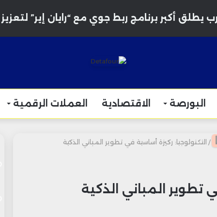
لرباط-سلا يعزز نموه الجوي بارتفاع حركة المسافرين ب
البورصة
الاقتصادية
العملات الرقمية
/
التكنولوجيا: ركيزة أساسية في تطوير المباني الذكية
ي تطوير المباني الذكية