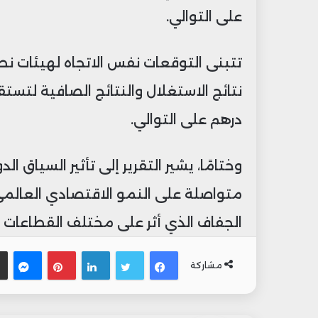
على التوالي.
تتبنى التوقعات نفس الاتجاه لهيئات نطا
درهم على التوالي.
وختامًا، يشير التقرير إلى تأثير السياق ا
متواصلة على النمو الاقتصادي العالمي،
الجفاف الذي أثر على مختلف القطاعات 
فيسبوك
تويتر
لينكدإن
بينتيري
ما
مشاركة