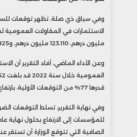
وفي سياق ذي صلة، تظهر توقعات للسن
مليون درهم، 123.110 مليون درهم، و112.825 مليون درهم على التوالي.
وعن الأداء الماضي، أفاد التقرير أن الا
قدرها 77% من التوقعات الأولية، بارتفاع يقدر بنسبة 20% مقارنة بسنة 2021.
وفي نهاية التقرير، تسلط التوقعات الض