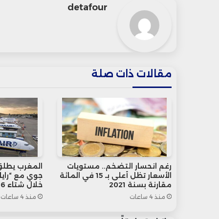
detafour
مقالات ذات صلة
رغم انحسار التضخم.. مستويات
المغرب يطلق 
الأسعار تظل أعلى بـ 15 في المائة
جوي مع “رايان
مقارنة بسنة 2021
خلال شتاء 2026
منذ 4 ساعات
منذ 4 ساعات