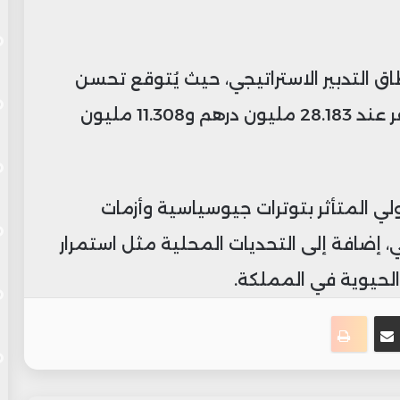
ق التدبير الاستراتيجي، حيث يُتوقع تحسن
نتائج الاستغلال والنتائج الصافية لتستقر عند 28.183 مليون درهم و11.308 مليون
لدولي المتأثر بتوترات جيوسياسية وأزمات
 إضافة إلى التحديات المحلية مثل استمرار
الحيوية في المملكة.
ست
سنجر
مشاركة عبر البريد
طباعة