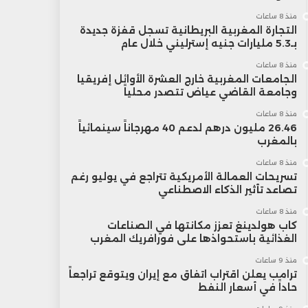
منذ 8 ساعات
التجارة المغربية البريطانية تسجل قفزة جديدة
بـ5.3 مليارات جنيه إسترليني خلال عام
منذ 8 ساعات
الجامعات المغربية خارج العشرة الأوائل إفريقيا
وجامعة القاضي عياض تتصدر محلياً
منذ 8 ساعات
26.46 مليون درهم لدعم 40 مهرجاناً سينمائياً
بالمغرب
منذ 8 ساعات
تسريحات العمالة الأمريكية تتراجع في يوليو رغم
تصاعد تأثير الذكاء الاصطناعي
منذ 8 ساعات
كاب هولدينغ تعزز مكانتها في الصناعات
الغذائية باستحواذها على فورافريك المغرب
منذ 9 ساعات
ترامب يعلن اقتراب اتفاق مع إيران ويتوقع تراجعاً
حاداً في أسعار النفط