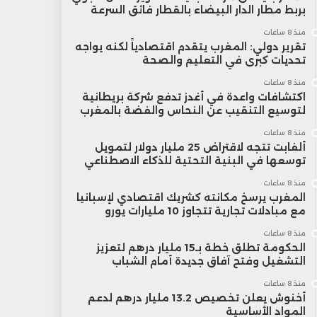
بربط مطار الدار البيضاء بالقطار فائق السرعة
منذ 8 ساعات
تقرير دولي: المغرب يتقدم اقتصادياً لكنه يواجه
تحديات كبرى في التعليم والصحة
منذ 8 ساعات
اكتشافات واعدة في أغدز تدفع شركة بريطانية
لتوسيع التنقيب عن النحاس والفضة بالمغرب
منذ 8 ساعات
ألفابت تتجه لاقتراض 25 مليار دولار لتمويل
توسعها في البنية التحتية للذكاء الاصطناعي
منذ 8 ساعات
المغرب يرسخ مكانته كشريك اقتصادي لإسبانيا
مع مبادلات تجارية تتجاوز 10 مليارات يورو
منذ 8 ساعات
الحكومة تطلق خطة بـ15 مليار درهم لتعزيز
التشغيل وفتح آفاق جديدة أمام الشباب
منذ 8 ساعات
أخنوش يعلن تخصيص 13.2 مليار درهم لدعم
المواد الأساسية