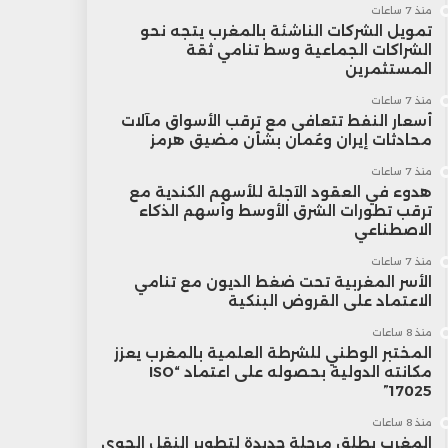
منذ 7 ساعات
تمويل الشركات الناشئة بالمغرب يتجه نحو
الشراكات الجماعية وسط تنامي ثقة
المستثمرين
منذ 7 ساعات
أسعار النفط تتعافى مع ترقب الأسواق مآلات
محادثات إيران وعُمان بشأن مضيق هرمز
منذ 7 ساعات
هدوء في العقود الآجلة للأسهم الكندية مع
ترقب تطورات الشرق الأوسط وأسهم الذكاء
الاصطناعي
منذ 7 ساعات
الأسر المغربية تحت ضغط الديون مع تنامي
الاعتماد على القروض البنكية
منذ 8 ساعات
المختبر الوطني للشرطة العلمية بالمغرب يعزز
مكانته الدولية بحصوله على اعتماد “ISO
17025”
منذ 8 ساعات
المغرب يطلق مرحلة جديدة لتطوير النقل الجوي