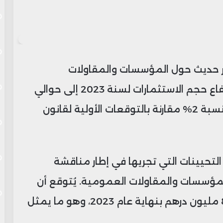
ير حديث حول المؤسسات والمقاولات
العمومية في المغرب، عن توقعات بارتفاع حجم الاستثمارات لسنة 2023 إلى حوالي
143.569 مليون درهم، وهو ارتفاع يقدر بنسبة 2% مقارنة بالتوقعات الأولية لقانون
التحيينات التي تجريها في إطار مناقشة
للمؤسسات والمقاولات العمومية. يُتوقع أن
يتم إنجاز غلاف استثماري بقيمة 89.944 مليون درهم بنهاية عام 2023، وهو ما يمثل