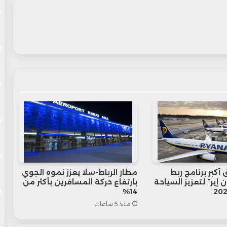
أكبر برنامج ربط
مطار الرباط-سلا يعزز نموه الجوي
 إير” لتعزيز السياحة
بارتفاع حركة المسافرين بأكثر من
14%
منذ 5 ساعات