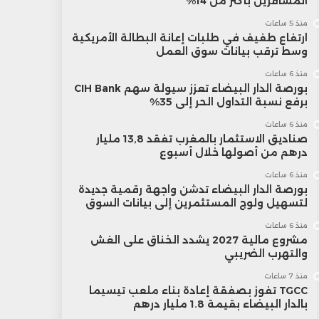
المسافرين بأكثر من 14%
منذ 5 ساعات
ارتفاع طفيف في طلبات إعانة البطالة الأمريكية
وسط ترقب بيانات سوق العمل
منذ 6 ساعات
بورصة الدار البيضاء تعزز سيولة سهم CIH Bank
برفع نسبة التداول الحر إلى 35%
منذ 6 ساعات
صناديق الاستثمار بالمغرب تفقد 13,8 مليار
درهم من أصولها خلال أسبوع
منذ 6 ساعات
بورصة الدار البيضاء تدشن واجهة رقمية جديدة
لتسهيل ولوج المستثمرين إلى بيانات السوق
منذ 6 ساعات
مشروع مالية 2027 يشدد الخناق على الغش
والتهرب الضريبي
منذ 7 ساعات
TGCC تفوز بصفقة إعادة بناء ملعب تيسيما
بالدار البيضاء بقيمة 1.8 مليار درهم