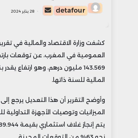
أرسل
detafour
28 يناير 2024
بريدا
إلكترونيا
كشفت وزارة الاقتصاد والمالية في تقر
المالية للسنة ذاتها.
وأوضح التقرير أن هذا التعديل يرجع إلى 
الميزانيات وتوصيات الأجهزة التداولية 
نحو 63% من التوقعات المحينة.