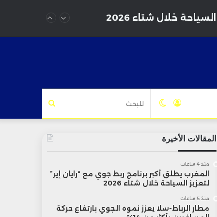
سياحة خلال شتاء 2026
تسجيل
الوضع
للبحث
الدخول
المظلم
المقالات الأخيرة
منذ 4 ساعات
المغرب يطلق أكبر برنامج ربط جوي مع “رايان إير”
لتعزيز السياحة خلال شتاء 2026
منذ 5 ساعات
مطار الرباط-سلا يعزز نموه الجوي بارتفاع حركة