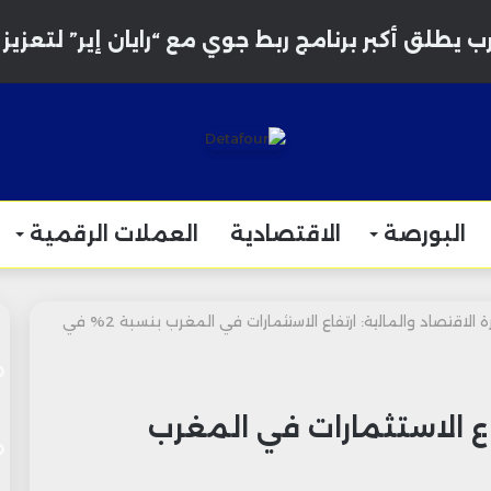
 يطلق أكبر برنامج ربط جوي مع “رايان إير” لتعزيز ال
البورصة
الاقتصادية
العملات الرقمية
وزارة الاقتصاد والمالية: ارتفاع الاستثمارات في المغرب بنسبة 2% في
فاع الاستثمارات في المغرب