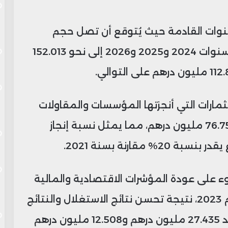
وات القادمة حيث يُتوقع أن تصل حجم
الاستثمارات في المقاولات العمومية لسنوات 2024 و2025 و2026 إلى نحو 152.013
ستثمارات التي أنجزتها المؤسسات والمقاولات
العمومية خلال سنة 2022 قد بلغت 76.752 مليون درهم، مما يمثل نسبة إنجاز
وء على عودة المؤشرات الاقتصادية والمالية
للمؤسسات إلى الارتفاع بحلول نهاية عام 2023، نتيجة تحسن نتائج الاستغلال والنتائج
الصافية التي تتوقع الوزارة أن تستقر عند 27.435 مليون درهم و12.508 مليون درهم