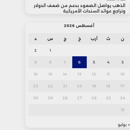
الذهب يواصل الصعود بدعم من ضعف الدولار
وتراجع عوائد السندات الأمريكية
أغسطس 2026
ن
ث
أرب
خ
ج
س
د
2
1
9
8
7
6
5
4
3
16
15
14
13
12
11
10
23
22
21
20
19
18
17
30
29
28
27
26
25
24
31
« يوليو