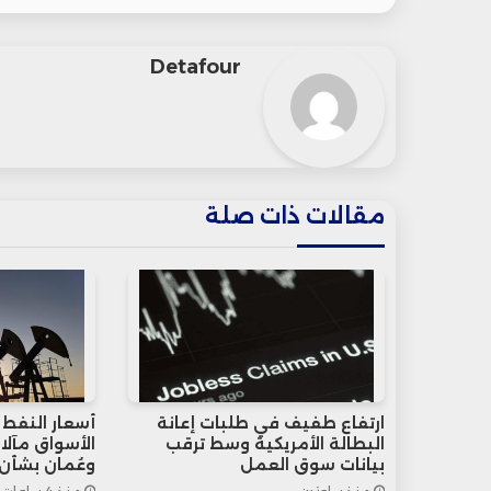
Detafour
مقالات ذات صلة
ارتفاع طفيف في طلبات إعانة
أسعار النفط
البطالة الأمريكية وسط ترقب
الأسواق مآلا
بيانات سوق العمل
وعُمان بشأن