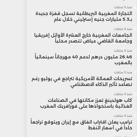
منذ 5 ساعات
التجارة المغربية البريطانية تسجل قفزة جديدة
بـ5.3 مليارات جنيه إسترليني خلال عام
منذ 5 ساعات
الجامعات المغربية خارج العشرة الأوائل إفريقيا
وجامعة القاضي عياض تتصدر محلياً
منذ 5 ساعات
26.46 مليون درهم لدعم 40 مهرجاناً سينمائياً
بالمغرب
منذ 5 ساعات
تسريحات العمالة الأمريكية تتراجع في يوليو رغم
تصاعد تأثير الذكاء الاصطناعي
منذ 5 ساعات
كاب هولدينغ تعزز مكانتها في الصناعات
الغذائية باستحواذها على فورافريك المغرب
منذ 5 ساعات
ترامب يعلن اقتراب اتفاق مع إيران ويتوقع تراجعاً
حاداً في أسعار النفط