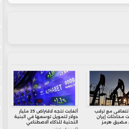
 تتعافى مع ترقب
ألفابت تتجه لاقتراض 25 مليار
ت محادثات إيران
دولار لتمويل توسعها في البنية
 مضيق هرمز
التحتية للذكاء الاصطناعي