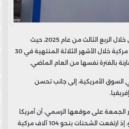
أعلنت شركة ستيلانتيس عن أداء قوي خلال الربع الثالث من عام 2025، حيث
ارتفعت تسليماتها إلى نحو 1.3 مليون مركبة خلال الأشهر الثلاثة المنتهية في 30
ي السوق الأمريكية، إلى جانب تحسن
ريقيا.
 الجمعة على موقعها الرسمي، أن أمريكا
الشمالية كانت المحرك الرئيسي للنمو، إذ ارتفعت الشحنات بنحو 104 آلاف مركبة