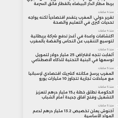
بربط مطار الدار البيضاء بالقطار فائق السرعة
منذ 4 ساعات
تقرير دولي: المغرب يتقدم اقتصادياً لكنه يواجه
تحديات كبرى في التعليم والصحة
منذ 4 ساعات
اكتشافات واعدة في أغدز تدفع شركة بريطانية
لتوسيع التنقيب عن النحاس والفضة بالمغرب
منذ 5 ساعات
ألفابت تتجه لاقتراض 25 مليار دولار لتمويل
توسعها في البنية التحتية للذكاء الاصطناعي
منذ 5 ساعات
المغرب يرسخ مكانته كشريك اقتصادي لإسبانيا
مع مبادلات تجارية تتجاوز 10 مليارات يورو
منذ 5 ساعات
الحكومة تطلق خطة بـ15 مليار درهم لتعزيز
التشغيل وفتح آفاق جديدة أمام الشباب
منذ 5 ساعات
أخنوش يعلن تخصيص 13.2 مليار درهم لدعم
المواد الأساسية