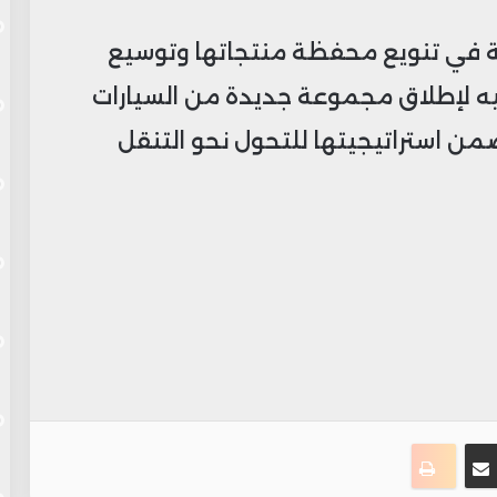
ة في تنويع محفظة منتجاتها وتوسيع
ه لإطلاق مجموعة جديدة من السيارات
هربائية والهجينة خلال عام 2026 ضمن استراتيجيتها للتحول نحو التنقل
ست
سنجر
مشاركة عبر البريد
طباعة