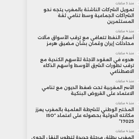
منذ 3 ساعات
تمويل الشركات الناشئة بالمغرب يتجه نحو
الشراكات الجماعية وسط تنامي ثقة
المستثمرين
منذ 4 ساعات
أسعار النفط تتعافى مع ترقب الأسواق مآلات
محادثات إيران وعُمان بشأن مضيق هرمز
منذ 4 ساعات
هدوء في العقود الآجلة للأسهم الكندية مع
ترقب تطورات الشرق الأوسط وأسهم الذكاء
الاصطناعي
منذ 4 ساعات
الأسر المغربية تحت ضغط الديون مع تنامي
الاعتماد على القروض البنكية
منذ 4 ساعات
المختبر الوطني للشرطة العلمية بالمغرب يعزز
مكانته الدولية بحصوله على اعتماد “ISO
17025”
منذ 4 ساعات
المغرب يطلق مرحلة جديدة لتطوير النقل الجوي