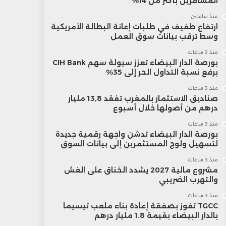
المسافرين بأكثر من 14%
منذ ساعتين
ارتفاع طفيف في طلبات إعانة البطالة الأمريكية
وسط ترقب بيانات سوق العمل
منذ 3 ساعات
بورصة الدار البيضاء تعزز سيولة سهم CIH Bank
برفع نسبة التداول الحر إلى 35%
منذ 3 ساعات
صناديق الاستثمار بالمغرب تفقد 13,8 مليار
درهم من أصولها خلال أسبوع
منذ 3 ساعات
بورصة الدار البيضاء تدشن واجهة رقمية جديدة
لتسهيل ولوج المستثمرين إلى بيانات السوق
منذ 3 ساعات
مشروع مالية 2027 يشدد الخناق على الغش
والتهرب الضريبي
منذ 3 ساعات
TGCC تفوز بصفقة إعادة بناء ملعب تيسيما
بالدار البيضاء بقيمة 1.8 مليار درهم