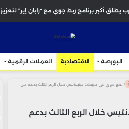
 يطلق أكبر برنامج ربط جوي مع “رايان إير” لتعزيز ال
البورصة
الاقتصادية
العملات الرقمية
/
نمو قوي في مبيعات ستيلانتيس خلال الربع الثالث بدعم من
يس خلال الربع الثالث بدعم