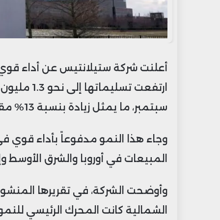
سبتمبر، ما يمثل زيادة بنسبة 13% مقارنة بالفترة نفسها من العام الماضي.
وجاء هذا النمو مدفوعاً بأداء قوي ف
المبيعات في أوروبا والشرق الأوسط وإف
وأوضحت الشركة، في تقريرها المنشور