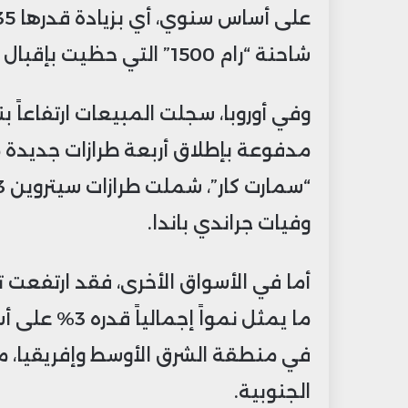
شاحنة “رام 1500” التي حظيت بإقبال واسع في السوق الأمريكية.
مدفوعة بإطلاق أربعة طرازات جديدة
وفيات جراندي باندا.
الجنوبية.