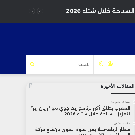
سياحة خلال شتاء 2026
تسجيل
الوضع
للبحث
الدخول
المظلم
المقالات الأخيرة
منذ 53 دقيقة
المغرب يطلق أكبر برنامج ربط جوي مع “رايان إير”
لتعزيز السياحة خلال شتاء 2026
منذ ساعتين
مطار الرباط-سلا يعزز نموه الجوي بارتفاع حركة