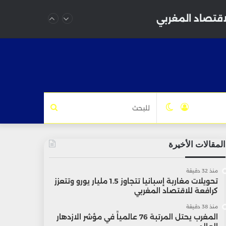
تسجيل
الوضع
للبحث
الدخول
المظلم
المقالات الأخيرة
منذ 32 دقيقة
تحويلات مغاربة إسبانيا تتجاوز 1.5 مليار يورو وتتعزز
كرافعة للاقتصاد المغربي
منذ 38 دقيقة
المغرب يحتل المرتبة 76 عالمياً في مؤشر الازدهار