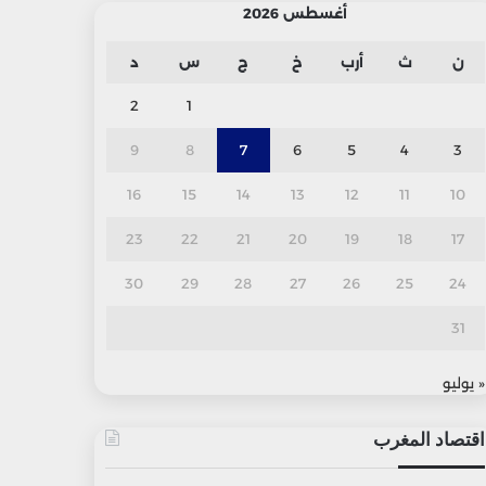
أغسطس 2026
ن
ث
أرب
خ
ج
س
د
2
1
9
8
7
6
5
4
3
16
15
14
13
12
11
10
23
22
21
20
19
18
17
30
29
28
27
26
25
24
31
« يوليو
اقتصاد المغرب