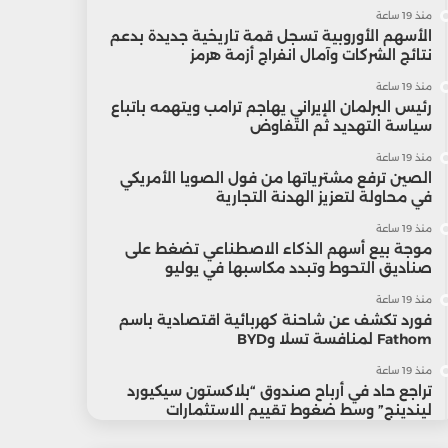
منذ 19 ساعة
الأسهم الأوروبية تسجل قمة تاريخية جديدة بدعم
نتائج الشركات وآمال انفراج أزمة هرمز
منذ 19 ساعة
رئيس البرلمان الإيراني يهاجم ترامب ويتهمه باتباع
سياسة التهديد ثم التفاوض
منذ 19 ساعة
الصين ترفع مشترياتها من فول الصويا الأمريكي
في محاولة لتعزيز الهدنة التجارية
منذ 19 ساعة
موجة بيع أسهم الذكاء الاصطناعي تضغط على
صناديق التحوط وتبدد مكاسبها في يوليو
منذ 19 ساعة
فورد تكشف عن شاحنة كهربائية اقتصادية باسم
Fathom لمنافسة تسلا وBYD
منذ 19 ساعة
تراجع حاد في أرباح صندوق “بلاكستون سيكيورد
ليندينج” وسط ضغوط تقييم الاستثمارات