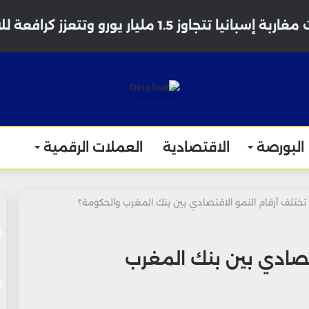
نيا تتجاوز 1.5 مليار يورو وتتعزز كرافعة للاقتصاد المغربي
البورصة
الاقتصادية
العملات الرقمية
 تختلف أرقام النمو الاقتصادي بين بنك المغرب والحكومة؟
قتصادي بين بنك المغرب