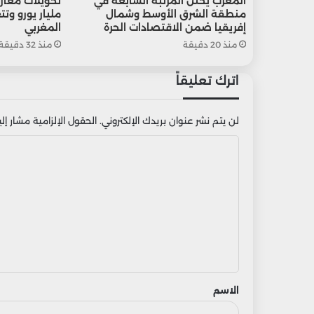
المغرب يحتل المرتبة السابعة في
منطقة الشرق الأوسط وشمال
مليار يورو وتت
إفريقيا ضمن الاقتصادات الحرة
المغربي
منذ 20 دقيقة
منذ 32 دقيقة
اترك تعليقاً
لن يتم نشر عنوان بريدك الإلكتروني.
الحقول الإلزامية مشار إليه
ا
ل
ت
ع
ل
ي
ق
الاسم