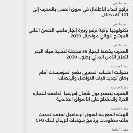
منذ ساعتين
تراجع أعداد الأطفال في سوق العمل بالمغرب إلى
101 ألف طفل
منذ ساعتين
تكنولوجيا تركية ترفع وتيرة إنجاز ملعب الحسن الثاني
المرشح لنهائي مونديال 2030
منذ ساعتين
المغرب يخطط لإنجاز 36 محطة لتحلية مياه البحر
لتعزيز الأمن المائي بحلول 2030
منذ 3 ساعات
تحولات الشباب المغربي تضع المؤسسات أمام
رهان تجديد آليات التواصل والإنصات
منذ 3 ساعات
المغرب يتصدر دول شمال إفريقيا الداعمة للتجارة
الحرة والانفتاح على الأسواق العالمية
منذ 4 ساعات
الهيئة المغربية لسوق الرساميل تعتمد تحديث
ملف معلومات برنامج شهادات الإيداع لبنك CFG
منذ 14 ساعة