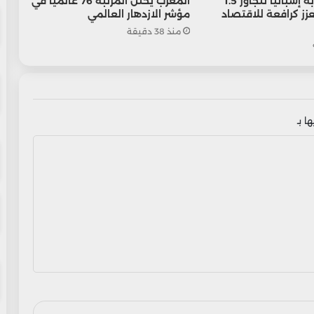
تحويلات مغاربة إسبانيا تتجاوز 1.5
المغرب يحتل المرتبة 76 عالمياً في
عزز كرافعة للاقتصاد
مؤشر الازدهار العالمي
منذ 38 دقيقة
ا بـ