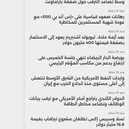
وسط تصاعد الترقب حول صفقة باراماونت
منذ 15 ساعة
رهانات صعود قياسية على «إس آند بي 500» مع
عودة شهية المستثمرين للمخاطرة
منذ 16 ساعة
بعد أزمة حادة.. ليوبولد آشنبرينر يعود إلى الاستثمار
بصفقة قيمتها 400 مليون دولار
منذ 18 ساعة
بورصة الدار البيضاء تنهي جلسة الخميس على
ارتفاع بدعم من مكاسب المؤشر الرئيسي
منذ 18 ساعة
واردات النفط الأمريكية من الشرق الأوسط تنتعش
إلى أعلى مستوى منذ اندلاع الحرب مع إيران
منذ 18 ساعة
الدولار الكندي يتراجع أمام الأمريكي مع ترقب بيانات
الوظائف وتصاعد مخاطر الطاقة
منذ 19 ساعة
تسلا وسبيس إكس تطلقان مشروع تيرافاب بقيمة
16.8 مليار دولار