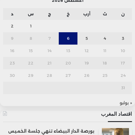
أغسطس 2026
ن
ث
أرب
خ
ج
س
د
2
1
9
8
7
6
5
4
3
16
15
14
13
12
11
10
23
22
21
20
19
18
17
30
29
28
27
26
25
24
31
« يوليو
اقتصاد المغرب
بورصة الدار البيضاء تنهي جلسة الخميس