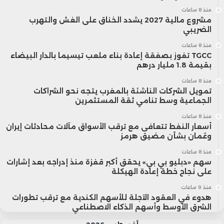
منذ 8 ساعات
مشروع مالية 2027 يشدد الخناق على الغش والتهرب
الضريبي
منذ 8 ساعات
TGCC تفوز بصفقة إعادة بناء ملعب تيسيما بالدار البيضاء
بقيمة 1.8 مليار درهم
منذ 8 ساعات
تمويل الشركات الناشئة بالمغرب يتجه نحو الشراكات
الجماعية وسط تنامي ثقة المستثمرين
منذ 8 ساعات
أسعار النفط تتعافى مع ترقب الأسواق مآلات محادثات إيران
وعُمان بشأن مضيق هرمز
منذ 8 ساعات
سهم «دبليو بي بي» يحقق أكبر قفزة منذ إدراجه بعد إشارات
على نجاح خطة إعادة الهيكلة
منذ 9 ساعات
هدوء في العقود الآجلة للأسهم الكندية مع ترقب تطورات
الشرق الأوسط وأسهم الذكاء الاصطناعي