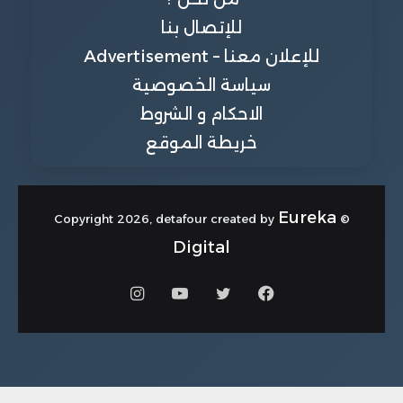
للإتصال بنا
للإعلان معنا – Advertisement
سياسة الخصوصية
الاحكام و الشروط
خريطة الموقع
Eureka
© Copyright 2026, detafour created by
Digital
فيسبوك
تويتر
يوتيوب
انستقرام