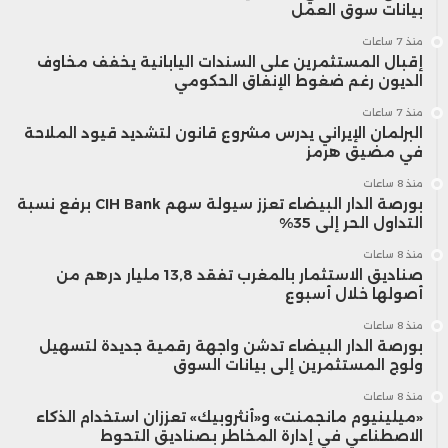
بيانات سوق العمل
منذ 7 ساعات
إقبال المستثمرين على السندات اليابانية يخفف مخاوف
الديون رغم ضغوط الإنفاق الحكومي
منذ 7 ساعات
البرلمان الإيراني يدرس مشروع قانون لتشديد قيود الملاحة
في مضيق هرمز
منذ 8 ساعات
بورصة الدار البيضاء تعزز سيولة سهم CIH Bank برفع نسبة
التداول الحر إلى 35%
منذ 8 ساعات
صناديق الاستثمار بالمغرب تفقد 13,8 مليار درهم من
أصولها خلال أسبوع
منذ 8 ساعات
بورصة الدار البيضاء تدشن واجهة رقمية جديدة لتسهيل
ولوج المستثمرين إلى بيانات السوق
منذ 8 ساعات
«ميلينيوم مانجمنت» و«أنثروبيك» تعززان استخدام الذكاء
الاصطناعي في إدارة المخاطر بصناديق التحوط