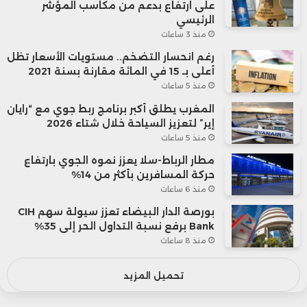
على ارتفاع بدعم من مكاسب المؤشر
الرئيسي
منذ 3 ساعات
رغم انحسار التضخم.. مستويات الأسعار تظل
أعلى بـ 15 في المائة مقارنة بسنة 2021
منذ 5 ساعات
المغرب يطلق أكبر برنامج ربط جوي مع “رايان
إير” لتعزيز السياحة خلال شتاء 2026
منذ 5 ساعات
مطار الرباط-سلا يعزز نموه الجوي بارتفاع
حركة المسافرين بأكثر من 14%
منذ 6 ساعات
بورصة الدار البيضاء تعزز سيولة سهم CIH
Bank برفع نسبة التداول الحر إلى 35%
منذ 8 ساعات
تحميل المزيد