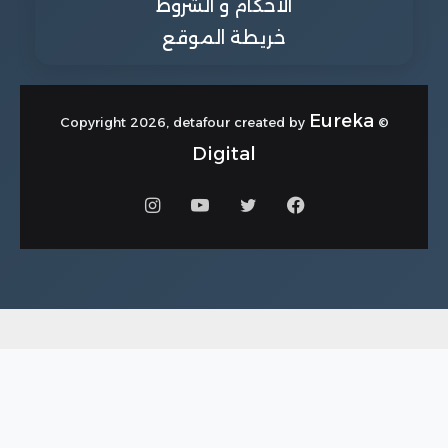
الاحكام و الشروط
خريطة الموقع
Eureka
© Copyright 2026, detafour created by
Digital
فيسبوك
تويتر
يوتيوب
انستقرام