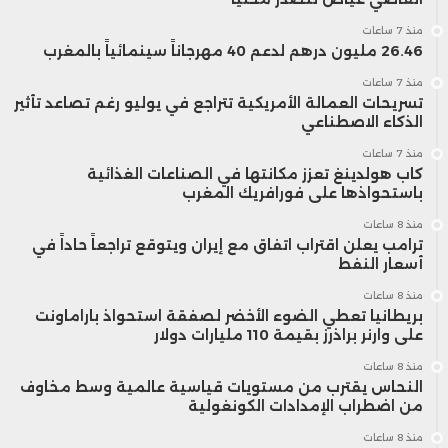
منذ 7 ساعات
26.46 مليون درهم لدعم 40 مهرجاناً سينمائياً بالمغرب
منذ 7 ساعات
تسريحات العمالة الأمريكية تتراجع في يوليو رغم تصاعد تأثير
الذكاء الاصطناعي
منذ 7 ساعات
كاب هولدينغ تعزز مكانتها في الصناعات الغذائية
باستحواذها على فورافريك المغرب
منذ 8 ساعات
ترامب يعلن اقتراب اتفاق مع إيران ويتوقع تراجعاً حاداً في
أسعار النفط
منذ 8 ساعات
بريطانيا تعطي الضوء الأخضر لصفقة استحواذ باراماونت
على وارنر براذرز بقيمة 110 مليارات دولار
منذ 8 ساعات
النحاس يقترب من مستويات قياسية عالمية وسط مخاوف
من اضطراب الإمدادات الكونغولية
منذ 8 ساعات