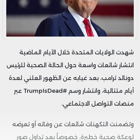
شهدت الولايات المتحدة خلال الأيام الماضية
انتشار شائعات واسعة حول الحالة الصحية للرئيس
دونالد ترامب، بعد غيابه عن الظهور العلني لعدة
أيام متتالية، وانتشار وسم #TrumpIsDead عبر
منصات التواصل الاجتماعي.
وتضمنت التكهنات شائعات عن وفاته أو تعرضه
لوعكة صحية خطيرة، خصوصاً بعد تداول صور