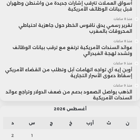
أسواق العملات تترقب إشارات جديدة من واشنطن وطهران
قبل بيانات الوظائف الأمريكية
منذ 8 ساعات
تقرير رسمي يدق ناقوس الخطر حول جاهزية احتياطي
المحروقات بالمغرب
منذ 8 ساعات
عوائد السندات الأمريكية ترتفع مع ترقب بيانات الوظائف
وتشدد لهجة الفيدرالي
منذ 9 ساعات
أوبن إيه آي تواجه اتهامات آبل وتطلب من القضاء الأمريكي
إسقاط دعوى الأسرار التجارية
منذ 9 ساعات
الذهب يواصل الصعود بدعم من ضعف الدولار وتراجع عوائد
السندات الأمريكية
أغسطس 2026
ن
ث
أرب
خ
ج
س
د
2
1