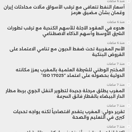
منذ 6 ساعات
أسعار النفط تتعافى مع ترقب الأسواق مآلات محادثات إيران
وعُمان بشأن مضيق هرمز
منذ 6 ساعات
هدوء في العقود الآجلة للأسهم الكندية مع ترقب تطورات
الشرق الأوسط وأسهم الذكاء الاصطناعي
منذ 6 ساعات
الأسر المغربية تحت ضغط الديون مع تنامي الاعتماد على
القروض البنكية
منذ 7 ساعات
المختبر الوطني للشرطة العلمية بالمغرب يعزز مكانته
الدولية بحصوله على اعتماد “ISO 17025”
منذ 7 ساعات
المغرب يطلق مرحلة جديدة لتطوير النقل الجوي بربط مطار
الدار البيضاء بالقطار فائق السرعة
منذ 7 ساعات
تقرير دولي: المغرب يتقدم اقتصادياً لكنه يواجه تحديات
كبرى في التعليم والصحة
منذ 7 ساعات