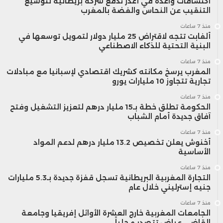
اكتشافات واعدة في أغدز تدفع شركة بريطانية لتوسيع
التنقيب عن النحاس والفضة بالمغرب
منذ 7 ساعات
ألفابت تتجه لاقتراض 25 مليار دولار لتمويل توسعها في
البنية التحتية للذكاء الاصطناعي
منذ 7 ساعات
المغرب يرسخ مكانته كشريك اقتصادي لإسبانيا مع مبادلات
تجارية تتجاوز 10 مليارات يورو
منذ 7 ساعات
الحكومة تطلق خطة بـ15 مليار درهم لتعزيز التشغيل وفتح
آفاق جديدة أمام الشباب
منذ 7 ساعات
أخنوش يعلن تخصيص 13.2 مليار درهم لدعم المواد
الأساسية
منذ 7 ساعات
التجارة المغربية البريطانية تسجل قفزة جديدة بـ5.3 مليارات
جنيه إسترليني خلال عام
منذ 7 ساعات
الجامعات المغربية خارج العشرة الأوائل إفريقيا وجامعة
القاضي عياض تتصدر محلياً