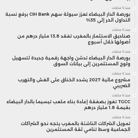
منذ 5 ساعات
بورصة الدار البيضاء تعزز سيولة سهم CIH Bank برفع نسبة
التداول الحر إلى 35%
منذ 5 ساعات
صناديق الاستثمار بالمغرب تفقد 13,8 مليار درهم من
أصولها خلال أسبوع
منذ 5 ساعات
بورصة الدار البيضاء تدشن واجهة رقمية جديدة لتسهيل
ولوج المستثمرين إلى بيانات السوق
منذ 5 ساعات
مشروع مالية 2027 يشدد الخناق على الغش والتهرب
الضريبي
منذ 6 ساعات
TGCC تفوز بصفقة إعادة بناء ملعب تيسيما بالدار البيضاء
بقيمة 1.8 مليار درهم
منذ 6 ساعات
تمويل الشركات الناشئة بالمغرب يتجه نحو الشراكات
الجماعية وسط تنامي ثقة المستثمرين