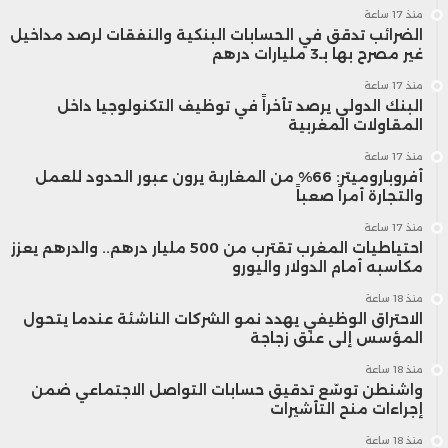
منذ 17 ساعة
الضرائب تدقق في الحسابات البنكية والنفقات لرصد مداخيل
غير مصرح بها بـ3 مليارات درهم
منذ 17 ساعة
البنك الدولي يرصد تأخراً في توظيف التكنولوجيا داخل
المقاولات المغربية
منذ 17 ساعة
أفروباروميتر: 66% من المغاربة يرون عبور الحدود للعمل
والتجارة أمراً صعباً
منذ 17 ساعة
احتياطيات المغرب تقترب من 500 مليار درهم.. والدرهم يعزز
مكاسبه أمام الدولار واليورو
منذ 18 ساعة
الاحتراق الوظيفي يهدد نمو الشركات الناشئة عندما يتحول
المؤسس إلى عنق زجاجة
منذ 18 ساعة
واشنطن توسّع تدقيق حسابات التواصل الاجتماعي ضمن
إجراءات منح التأشيرات
منذ 18 ساعة