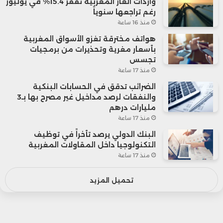
واردات الغاز المغربية تقفز 15.4% في يوليوز
رغم تراجعها سنوياً
منذ 16 ساعة
هواتف مخترقة تغزو الأسواق المغربية
بأسعار مغرية وتحذيرات من برمجيات
تجسس
منذ 17 ساعة
الضرائب تدقق في الحسابات البنكية
والنفقات لرصد مداخيل غير مصرح بها بـ3
مليارات درهم
منذ 17 ساعة
البنك الدولي يرصد تأخراً في توظيف
التكنولوجيا داخل المقاولات المغربية
منذ 17 ساعة
تحميل المزيد