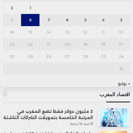
2
1
9
8
7
6
5
4
3
16
15
14
13
12
11
10
23
22
21
20
19
18
17
30
29
28
27
26
25
24
31
« يوليو
اقتصاد المغرب
2 مليون دولار فقط تضع المغرب في
المرتبة الخامسة بتمويلات الشركات الناشئة
منذ 16 ساعة