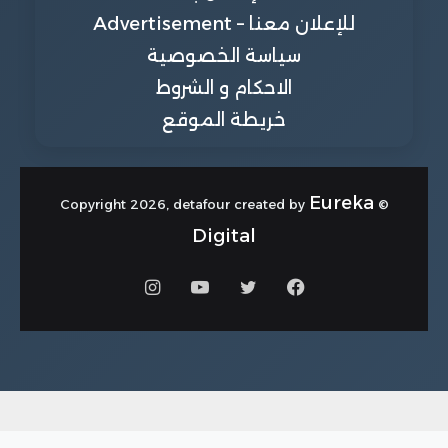
للإعلان معنا – Advertisement
سياسة الخصوصية
الاحكام و الشروط
خريطة الموقع
Eureka
© Copyright 2026, detafour created by
Digital
فيسبوك
تويتر
يوتيوب
انستقرام