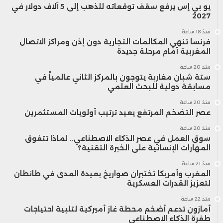
يو بي إس يرفع سقف توقعاته للذهب إلى 5 آلاف دولار في
2027
منذ 18 ساعة
فرنسا تنهي المكالمات التجارية دون إذن ومراكز الاتصال
المغربية أمام مرحلة جديدة
منذ 20 ساعة
ستة شبان مغاربة يتوجون بالمركز الثاني عالمياً في
مسابقة دولية للبحث العلمي
منذ 20 ساعة
عصر التضخم المرتفع يعيد ترتيب أولويات المستثمرين
منذ 20 ساعة
سوق العمل في عصر الذكاء الاصطناعي.. لماذا تتفوق
المهارات الإنسانية على الخبرة التقنية؟
منذ 21 ساعة
المغرب وأمريكا تختبران صواريخ بعيدة المدى في طانطان
لتعزيز القدرات العسكرية
منذ 22 ساعة
أمازون تدعم أضخم محطة غاز أميركية لتلبية احتياجات
طفرة الذكاء الاصطناعي