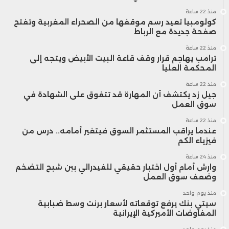
منذ 22 ساعة
كولومبيا تعيد رسم موقفها من الصحراء المغربية وتفتح
صفحة جديدة مع الرباط
منذ 22 ساعة
ترامب يهاجم قرار وقف قاعة البيت الأبيض ويتجه إلى
المحكمة العليا
منذ 22 ساعة
جيل زد يكتشف أن المهارة قد تتفوق على الشهادة في
سوق العمل
منذ 22 ساعة
عندما يراقب المستثمر السوق فيتغير أمامه.. درس من
فيزياء الكم
منذ 24 ساعة
وارش أمام أول اختبار حقيقي للفيدرالي بين شبح التضخم
وضعف سوق العمل
منذ يوم واحد
سيتي بنك يرفع توقعاته لأسعار برنت وسط ضبابية
المفاوضات الأميركية الإيرانية