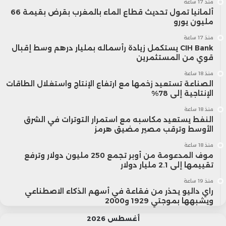
منذ 17 ساعة
ألمانيا تمول تحديث قطاع الماء بالمغرب بقرض بقيمة 66
مليون يورو
منذ 17 ساعة
CIH Bank يستكمل زيادة رأسماله بمليار درهم وسط إقبال
قوي من المستثمرين
منذ 18 ساعة
الصناعة تستعيد زخمها مع ارتفاع الإنتاج واستغلال الطاقات
الإنتاجية إلى 78%
منذ 18 ساعة
النفط يستعيد مكاسبه مع استمرار التوترات في الشرق
الأوسط وترقب مصير مضيق هرمز
منذ 18 ساعة
موف المدعومة من أوبر تجمع 250 مليون دولار وترفع
تقييمها إلى 2.1 مليار دولار
منذ 19 ساعة
راي داليو يحذر من فقاعة في أسهم الذكاء الاصطناعي
ويشبهها بموجتي 1929 و2000
أغسطس 2026