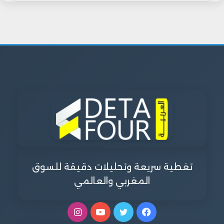
تغطية سريعة وتحليلات دقيقة للسوق
المغربي والعالمي
فيسبوك
تويتر
يوتيوب
انستقرام