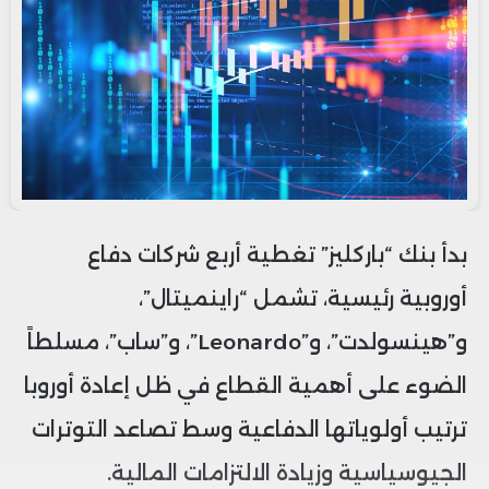
بدأ بنك “باركليز” تغطية أربع شركات دفاع
أوروبية رئيسية، تشمل “راينميتال”،
و”هينسولدت”، و”Leonardo”، و”ساب”، مسلطاً
الضوء على أهمية القطاع في ظل إعادة أوروبا
ترتيب أولوياتها الدفاعية وسط تصاعد التوترات
الجيوسياسية وزيادة الالتزامات المالية.