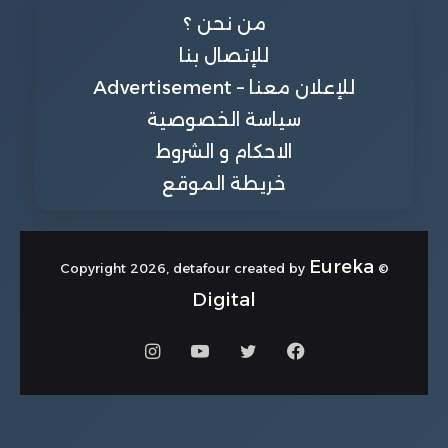
من نحن ؟
للإتصال بنا
للإعلان معنا – Advertisement
سياسة الخصوصية
الاحكام و الشروط
خريطة الموقع
Eureka
© Copyright 2026, detafour created by
Digital
فيسبوك
تويتر
يوتيوب
انستقرام