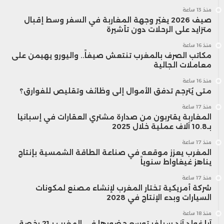
منذ 13 ساعة
صيف 2026 يغيّر وجهة المغاربة في السفر وسط إقبال
متزايد على الرحلات دون تأشيرة
منذ 16 ساعة
مكاتب الصرف بالمغرب تنتعش صيفاً.. واليورو يهيمن على
معاملات الجالية
منذ 16 ساعة
متى يُترجم تدفق الأموال إلى وظائف وتقليص للفوارق؟
منذ 17 ساعة
المغاربة يقتربون من صدارة مشتري العقارات في إسبانيا
بـ10.8 آلاف عملية خلال 2025
منذ 17 ساعة
المغرب يعزز موقعه في صناعة الطاقة الشمسية بإنتاج
يناهز غيغاواط سنوياً
منذ 17 ساعة
شركة أمريكية تختار المغرب لإنشاء مصنع لمكونات
السيارات وبدء الإنتاج في 2028
منذ 18 ساعة
آيا غولد آند سيلفر توسع حضورها في المغرب بـ21 رخصة