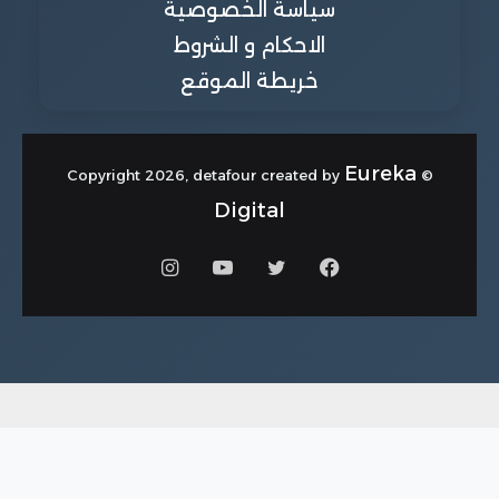
سياسة الخصوصية
الاحكام و الشروط
خريطة الموقع
Eureka
© Copyright 2026, detafour created by
Digital
فيسبوك
تويتر
يوتيوب
انستقرام