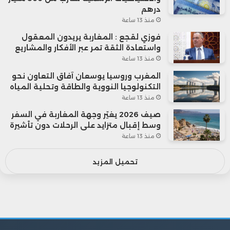
درهم
منذ 13 ساعة
فوزي لقجع : المغاربة يريدون المعقول
واستعادة الثقة تمر عبر الأفكار والمشاريع
منذ 13 ساعة
المغرب وروسيا يوسعان آفاق التعاون نحو
التكنولوجيا النووية والطاقة وتحلية المياه
منذ 13 ساعة
صيف 2026 يغيّر وجهة المغاربة في السفر
وسط إقبال متزايد على الرحلات دون تأشيرة
منذ 13 ساعة
تحميل المزيد