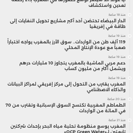
تعدين واستكشاف
منذ 18 ساعة
الدار البيضاء تحتضن أحد أكبر مشاريع تحويل النفايات إلى
طاقة في إفريقيا
منذ 19 ساعة
119 ألف طن من الواردات.. سوق الأرز بالمغرب يواجه اختباراً
صعباً مع عودة الإنتاج المحلي
منذ 19 ساعة
دعم مربي الماشية بالمغرب يتجاوز 10 مليارات درهم
ويشمل أكثر من مليون كساب
منذ 19 ساعة
المغرب يقترب من التحول إلى مركز إفريقي لمراكز البيانات
والذكاء الاصطناعي
منذ 20 ساعة
الطماطم المغربية تكتسح السوق الإسبانية وتقترب من 70
في المائة من الواردات
منذ 21 ساعة
المغرب يوسع منظومة تحلية مياه البحر بإحداث شركتين
تابعتين لـ«OCP Green Water»