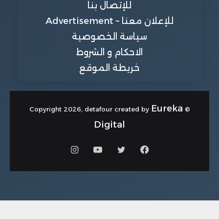
للإتصال بنا
للإعلان معنا – Advertisement
سياسة الخصوصية
الاحكام و الشروط
خريطة الموقع
Eureka
© Copyright 2026, detafour created by
Digital
فيسبوك
تويتر
يوتيوب
انستقرام