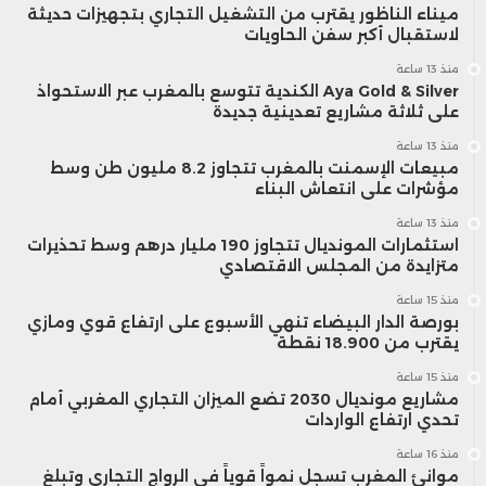
ميناء الناظور يقترب من التشغيل التجاري بتجهيزات حديثة
لاستقبال أكبر سفن الحاويات
منذ 13 ساعة
Aya Gold & Silver الكندية تتوسع بالمغرب عبر الاستحواذ
على ثلاثة مشاريع تعدينية جديدة
منذ 13 ساعة
مبيعات الإسمنت بالمغرب تتجاوز 8.2 مليون طن وسط
مؤشرات على انتعاش البناء
منذ 13 ساعة
استثمارات المونديال تتجاوز 190 مليار درهم وسط تحذيرات
متزايدة من المجلس الاقتصادي
منذ 15 ساعة
بورصة الدار البيضاء تنهي الأسبوع على ارتفاع قوي ومازي
يقترب من 18.900 نقطة
منذ 15 ساعة
مشاريع مونديال 2030 تضع الميزان التجاري المغربي أمام
تحدي ارتفاع الواردات
منذ 16 ساعة
موانئ المغرب تسجل نمواً قوياً في الرواج التجاري وتبلغ