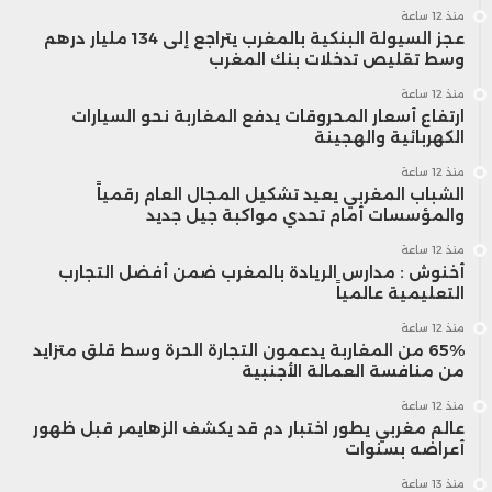
منذ 12 ساعة
عجز السيولة البنكية بالمغرب يتراجع إلى 134 مليار درهم
وسط تقليص تدخلات بنك المغرب
منذ 12 ساعة
ارتفاع أسعار المحروقات يدفع المغاربة نحو السيارات
الكهربائية والهجينة
منذ 12 ساعة
الشباب المغربي يعيد تشكيل المجال العام رقمياً
والمؤسسات أمام تحدي مواكبة جيل جديد
منذ 12 ساعة
أخنوش : مدارس الريادة بالمغرب ضمن أفضل التجارب
التعليمية عالمياً
منذ 12 ساعة
65% من المغاربة يدعمون التجارة الحرة وسط قلق متزايد
من منافسة العمالة الأجنبية
منذ 12 ساعة
عالم مغربي يطور اختبار دم قد يكشف الزهايمر قبل ظهور
أعراضه بسنوات
منذ 13 ساعة