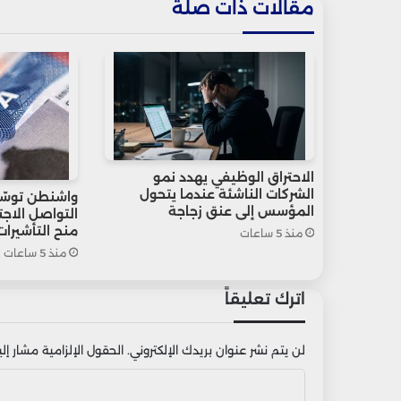
مقالات ذات صلة
الاحتراق الوظيفي يهدد نمو
الشركات الناشئة عندما يتحول
واشنطن توسّ
المؤسس إلى عنق زجاجة
التواصل الاج
منح التأشيرات
منذ 5 ساعات
منذ 5 ساعات
اترك تعليقاً
لن يتم نشر عنوان بريدك الإلكتروني.
الحقول الإلزامية مشار إليه
ا