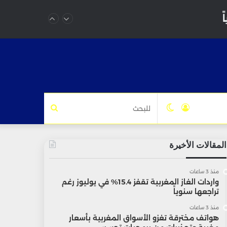
تسجيل
الوضع
للبحث
الدخول
المظلم
المقالات الأخيرة
منذ 3 ساعات
واردات الغاز المغربية تقفز 15.4% في يوليوز رغم
تراجعها سنوياً
منذ 3 ساعات
هواتف مخترقة تغزو الأسواق المغربية بأسعار