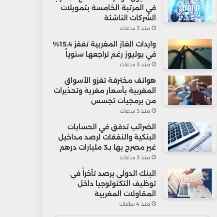
في المرتبة الخامسة بتمويلات
الشركات الناشئة
منذ 3 ساعات
واردات الغاز المغربية تقفز 15.4%
في يوليوز رغم تراجعها سنوياً
منذ 3 ساعات
هواتف مخترقة تغزو الأسواق
المغربية بأسعار مغرية وتحذيرات
من برمجيات تجسس
منذ 3 ساعات
الضرائب تدقق في الحسابات
البنكية والنفقات لرصد مداخيل
غير مصرح بها بـ3 مليارات درهم
منذ 3 ساعات
البنك الدولي يرصد تأخراً في
توظيف التكنولوجيا داخل
المقاولات المغربية
منذ 4 ساعات