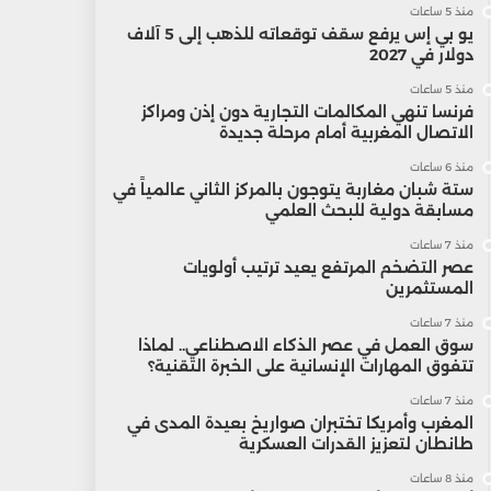
منذ 5 ساعات
يو بي إس يرفع سقف توقعاته للذهب إلى 5 آلاف
دولار في 2027
منذ 5 ساعات
فرنسا تنهي المكالمات التجارية دون إذن ومراكز
الاتصال المغربية أمام مرحلة جديدة
منذ 6 ساعات
ستة شبان مغاربة يتوجون بالمركز الثاني عالمياً في
مسابقة دولية للبحث العلمي
منذ 7 ساعات
عصر التضخم المرتفع يعيد ترتيب أولويات
المستثمرين
منذ 7 ساعات
سوق العمل في عصر الذكاء الاصطناعي.. لماذا
تتفوق المهارات الإنسانية على الخبرة التقنية؟
منذ 7 ساعات
المغرب وأمريكا تختبران صواريخ بعيدة المدى في
طانطان لتعزيز القدرات العسكرية
منذ 8 ساعات