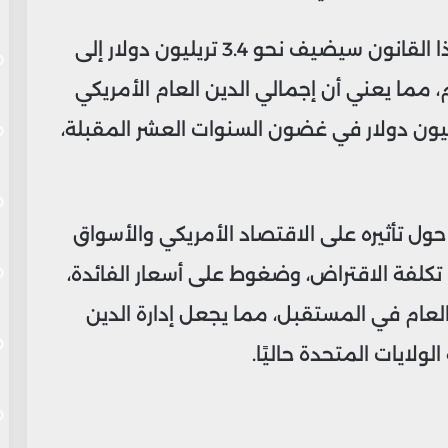
وقدّر مكتب الموازنة في الكونجرس أن هذا القانون سيضيف نحو 3.4 تريليون دولار إلى
م، مما يعني أن إجمالي الدين العام الأمريكي
 إلى مستوى قياسي عند 54 تريليون دولار في غضون السنوات العشر المقبلة،
 حول تأثيره على الاقتصاد الأمريكي والأسواق
ة تكلفة الاقتراض، وضغوط على أسعار الفائدة،
العام في المستقبل، مما يجعل إدارة الدين
الولايات المتحدة حاليًا.