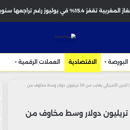
ية تقفز 15.4% في يوليوز رغم تراجعها سنوياً
البورصة
الاقتصادية
العملات الرقمية
/
الدين الأمريكي يقترب من 38 تريليون دولار وسط مخاوف من
الدين الأمريكي يقترب من 38 تريليون دولار وسط مخاوف من