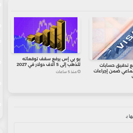
يو بي إس يرفع سقف توقعاته
للذهب إلى 5 آلاف دولار في 2027
ع تدقيق حسابات
تماعي ضمن إجراءات
منذ 5 ساعات
ا بـ