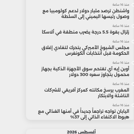
منذ 16 ساعة
واشنطن ترصد مليار دولار لدعم كولومبيا مع
وصول رئيسها اليميني إلى السلطة
منذ 16 ساعة
زلزال بقوة 5.5 درجة يضرب منطقة في ألاسكا
منذ 16 ساعة
مجلس الشيوخ الأميركي يتحرك لتفادي إغلاق
الحكومة قبل انتخابات الكونغرس
منذ 16 ساعة
أوبن إيه آي تقتحم سوق الأجهزة الذكية بجهاز
محمول يتجاوز سعره 300 دولار
منذ 16 ساعة
المغرب يرسخ مكانته كمركز أفريقي للشركات
الناشئة والابتكار
منذ 16 ساعة
اليابان تواجه تراجعاً جديداً في أمنها الغذائي مع
هبوط الاكتفاء الذاتي إلى 37%
أغسطس 2026