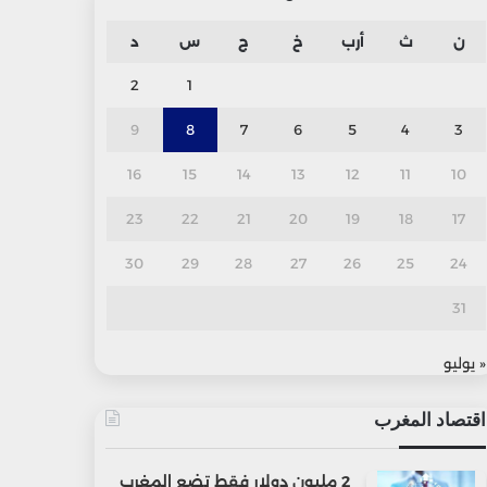
ن
ث
أرب
خ
ج
س
د
2
1
9
8
7
6
5
4
3
16
15
14
13
12
11
10
23
22
21
20
19
18
17
30
29
28
27
26
25
24
31
« يوليو
اقتصاد المغرب
2 مليون دولار فقط تضع المغرب