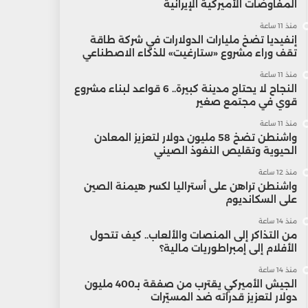
المفاوضات الأميركية الإيرانية
منذ 11 ساعة
إنفيديا تضخ مليارات الدولارات في شركة طاقة
تقف وراء مشروع «ستارغيت» للذكاء الاصطناعي
منذ 11 ساعة
النجاح لا يحتاج مدينة كبيرة.. 6 قواعد لبناء مشروع
قوي في مجتمع صغير
منذ 11 ساعة
واشنطن تضخ 58 مليون دولار لتعزيز المعادن
الحيوية وتقليص النفوذ الصيني
منذ 12 ساعة
واشنطن تراهن على أستراليا لكسر هيمنة الصين
على السكانديوم
منذ 14 ساعة
من التذاكر إلى المنصات والألعاب.. كيف تتحول
الأفلام إلى إمبراطوريات مالية؟
منذ 14 ساعة
الجيش الأميركي يقترب من صفقة بـ400 مليون
دولار لتعزيز قدراته ضد المسيّرات