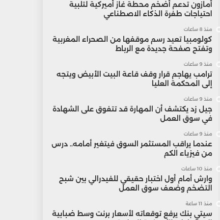
أمازون تدعم أضخم محطة غاز أميركية لتلبية
احتياجات طفرة الذكاء الاصطناعي
منذ 8 ساعات
كولومبيا تعيد رسم موقفها من الصحراء المغربية
وتفتح صفحة جديدة مع الرباط
منذ 9 ساعات
ترامب يهاجم قرار وقف قاعة البيت الأبيض ويتجه
إلى المحكمة العليا
منذ 9 ساعات
جيل زد يكتشف أن المهارة قد تتفوق على الشهادة
في سوق العمل
منذ 9 ساعات
عندما يراقب المستثمر السوق فيتغير أمامه.. درس
من فيزياء الكم
منذ 10 ساعات
وارش أمام أول اختبار حقيقي للفيدرالي بين شبح
التضخم وضعف سوق العمل
منذ 11 ساعة
سيتي بنك يرفع توقعاته لأسعار برنت وسط ضبابية