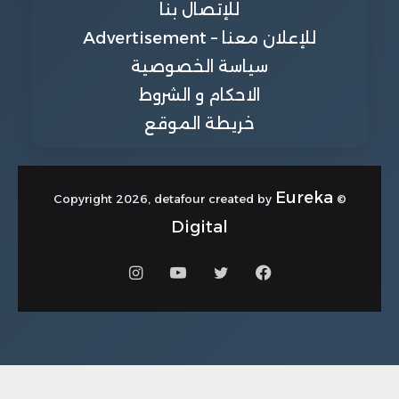
للإتصال بنا
للإعلان معنا – Advertisement
سياسة الخصوصية
الاحكام و الشروط
خريطة الموقع
Eureka
© Copyright 2026, detafour created by
Digital
فيسبوك
تويتر
يوتيوب
انستقرام