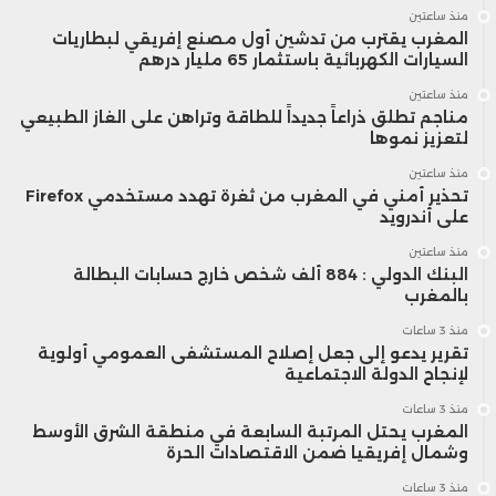
منذ ساعتين
المغرب يقترب من تدشين أول مصنع إفريقي لبطاريات
السيارات الكهربائية باستثمار 65 مليار درهم
منذ ساعتين
مناجم تطلق ذراعاً جديداً للطاقة وتراهن على الغاز الطبيعي
لتعزيز نموها
منذ ساعتين
تحذير أمني في المغرب من ثغرة تهدد مستخدمي Firefox
على أندرويد
منذ ساعتين
البنك الدولي : 884 ألف شخص خارج حسابات البطالة
بالمغرب
منذ 3 ساعات
تقرير يدعو إلى جعل إصلاح المستشفى العمومي أولوية
لإنجاح الدولة الاجتماعية
منذ 3 ساعات
المغرب يحتل المرتبة السابعة في منطقة الشرق الأوسط
وشمال إفريقيا ضمن الاقتصادات الحرة
منذ 3 ساعات