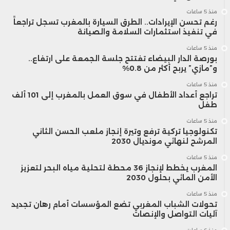
منذ 5 ساعات
رغم تحسن الإيرادات.. الطرق السيارة بالمغرب تسجل تراجعاً
في تنفيذ استثمارات السلامة والصيانة
منذ 5 ساعات
بورصة الدار البيضاء تفتتح جلسة الجمعة على ارتفاع..
و”مازي” يربح أكثر من 0.8%
منذ 5 ساعات
تراجع أعداد الأطفال في سوق العمل بالمغرب إلى 101 ألف
طفل
منذ 5 ساعات
تكنولوجيا تركية ترفع وتيرة إنجاز ملعب الحسن الثاني
المرشح لنهائي مونديال 2030
منذ 5 ساعات
المغرب يخطط لإنجاز 36 محطة لتحلية مياه البحر لتعزيز
الأمن المائي بحلول 2030
منذ 5 ساعات
تحولات الشباب المغربي تضع المؤسسات أمام رهان تجديد
آليات التواصل والإنصات