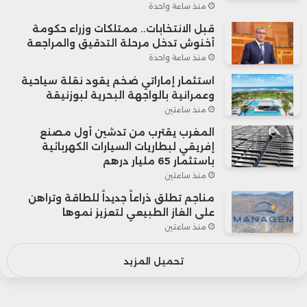
منذ ساعة واحدة
قبل الانتخابات.. ممتلكات وزراء حكومة
أخنوش تدخل مرحلة التدقيق والمراجعة
منذ ساعة واحدة
استثمار إماراتي ضخم يقود نقلة سياحية
وعمرانية بالواجهة البحرية لبوزنيقة
منذ ساعتين
المغرب يقترب من تدشين أول مصنع
إفريقي لبطاريات السيارات الكهربائية
باستثمار 65 مليار درهم
منذ ساعتين
مناجم تطلق ذراعاً جديداً للطاقة وتراهن
على الغاز الطبيعي لتعزيز نموها
منذ ساعتين
تحميل المزيد