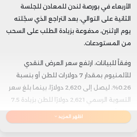
الأربعاء في بورصة لندن للمعادن للجلسة
الثانية على التوالي، بعد التراجع الذي سجّلته
يوم الإثنين، مدفوعة بزيادة الطلب على السحب
من المستودعات.
وفقاً للبيانات، ارتفع سعر العرض النقدي
للألمنيوم بمقدار 7 دولارات للطن أو بنسبة
0.26%، ليصل إلى 2,620 دولارًا، بينما بلغ سعر
التسوية الرسمي 2,621 دولارًا للطن بزيادة 7.5
دولار أو 0.28%.
اظهر المزيد
كما ارتفع سعر العرض لثلاثة أشهر 6.5 دولار