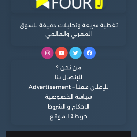
تغطية سريعة وتحليلات دقيقة للسوق
المغربي والعالمي
فيسبوك
تويتر
يوتيوب
انستقرام
من نحن ؟
للإتصال بنا
للإعلان معنا – Advertisement
سياسة الخصوصية
الاحكام و الشروط
خريطة الموقع