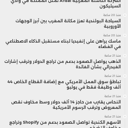
الشركة الناشئة المغربية Afdal تمثل المملكة في وادي
السيليكون
منذ 20 ساعة
السياحة البولندية تعزز مكانة المغرب بين أبرز الوجهات
الأوروبية
منذ 20 ساعة
ماسك يراهن على إنفيديا لبناء مستقبل الذكاء الاصطناعي
في الفضاء
منذ 21 ساعة
الذهب يواصل الصعود بدعم من تراجع الدولار وترقب إشارات
الفيدرالي بشأن الفائدة
منذ 21 ساعة
تباطؤ سوق العمل الأمريكي مع إضافة القطاع الخاص 44
ألف وظيفة فقط في يوليو
منذ 21 ساعة
النحاس يقترب من حاجز 14 ألف دولار وسط مخاوف نقص
المعروض وترقب الرسوم الأمريكية
منذ 21 ساعة
الأسهم الكندية تواصل الصعود بدعم من Shopify وتراجع
مخاوف التضخم