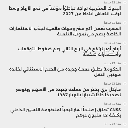
منذ 22 ساعة
البنوك المغربية تواجه تباطؤاً مؤقتاً في نمو الأرباح وسط
ترقب انتعاش ابتداءً من 2027
منذ 23 ساعة
المغرب ضمن أكبر عشر وجهات عالمية لجذب الاستثمارات
الخاصة بدعم من تمويل التنمية
منذ 23 ساعة
أرباح أوبر ترتفع في الربع الثاني رغم ضغوط التوقعات
واستثمارات ضخمة
منذ 23 ساعة
الحكومة تطلق دفعة جديدة من الدعم الاستثنائي لفائدة
مهنيي النقل
منذ 23 ساعة
مايكل بَري يحذر من فقاعة جديدة في الأسهم ويتوقع
تصحيحًا حادًا شبيهًا بانهيار 1987
منذ 23 ساعة
CNSS تطلق إصلاحاً استراتيجياً لمنظومة التسيير الداخلي
بكلفة 1.2 مليون درهم
منذ 23 ساعة