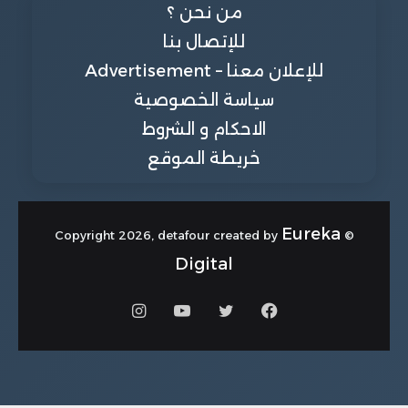
من نحن ؟
للإتصال بنا
للإعلان معنا – Advertisement
سياسة الخصوصية
الاحكام و الشروط
خريطة الموقع
Eureka
© Copyright 2026, detafour created by
Digital
فيسبوك
تويتر
يوتيوب
انستقرام