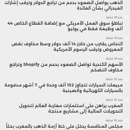
الذهب يواصل الصعود بدعم من تراجع الدولار وترقب إشارات
الفيدرالي بشأن الفائدة
منذ 18 ساعة
تباطؤ سوق العمل الأمريكي مع إضافة القطاع الخاص 44
ألف وظيفة فقط في يوليو
منذ 18 ساعة
النحاس يقترب من حاجز 14 ألف دولار وسط مخاوف نقص
المعروض وترقب الرسوم الأمريكية
منذ 18 ساعة
الأسهم الكندية تواصل الصعود بدعم من Shopify وتراجع
مخاوف التضخم
منذ 19 ساعة
مبيعات السيارات تتجاوز 152 ألف وحدة في 7 أشهر مدفوعة
بالسيارات الكهربائية والصينية
منذ 19 ساعة
المغرب يراهن على استثمارات مغاربة العالم لتحويل
التحويلات المالية إلى مشاريع منتجة
منذ 19 ساعة
مجلس المنافسة يدخل على خط أزمة الذهب بالمغرب بحثاً