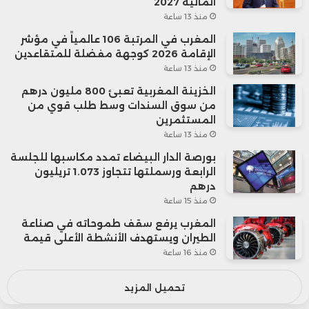
المالية 2027
منذ 13 ساعة
المغرب في المرتبة 106 عالمياً في مؤشر
الإقامة 2026 كوجهة مفضلة للمتقاعدين
منذ 13 ساعة
الخزينة المغربية تعبئ 800 مليون درهم
من سوق السندات وسط طلب قوي من
المستثمرين
منذ 13 ساعة
بورصة الدار البيضاء تمدد مكاسبها للجلسة
الرابعة ورسملتها تتجاوز 1.073 تريليون
درهم
منذ 15 ساعة
المغرب يرفع سقف طموحاته في صناعة
الطيران ويستهدف الأنشطة الأعلى قيمة
منذ 16 ساعة
تحميل المزيد