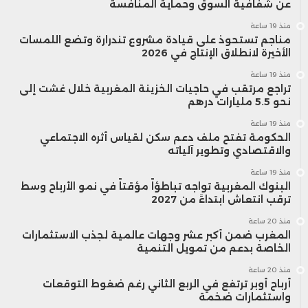
عن شفافية السوق وحماية المنافسة
منذ 19 ساعة
مناجم تستحوذ على قيادة مشروع تندرارة وتضع اللمسات
الأخيرة لانطلاق الإنتاج في 2026
منذ 19 ساعة
تراجع مرتقب في حاجيات الخزينة المغربية خلال غشت إلى
نحو 5.5 مليارات درهم
منذ 19 ساعة
الحكومة تفتح ملف دعم سكن لقياس أثره الاجتماعي
والاقتصادي وتطوير آلياته
منذ 19 ساعة
البنوك المغربية تواجه تباطؤاً مؤقتاً في نمو الأرباح وسط
ترقب انتعاش ابتداءً من 2027
منذ 20 ساعة
المغرب ضمن أكبر عشر وجهات عالمية لجذب الاستثمارات
الخاصة بدعم من تمويل التنمية
منذ 20 ساعة
أرباح أوبر ترتفع في الربع الثاني رغم ضغوط التوقعات
واستثمارات ضخمة