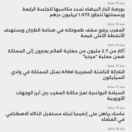
منذ 15 ساعة
بورصة الدار البيضاء تمدد مكاسبها للجلسة الرابعة
ورسملتها تتجاوز 1.073 تريليون درهم
منذ 16 ساعة
المغرب يرفع سقف طموحاته في صناعة الطيران ويستهدف
الأنشطة الأعلى قيمة
منذ 16 ساعة
أكثر من 2.7 مليون من مغاربة العالم يعبرون إلى المملكة
ضمن عملية “مرحبا”
منذ 17 ساعة
الشركة الناشئة المغربية Afdal تمثل المملكة في وادي
السيليكون
منذ 17 ساعة
السياحة البولندية تعزز مكانة المغرب بين أبرز الوجهات
الأوروبية
منذ 18 ساعة
ماسك يراهن على إنفيديا لبناء مستقبل الذكاء الاصطناعي
في الفضاء
منذ 18 ساعة