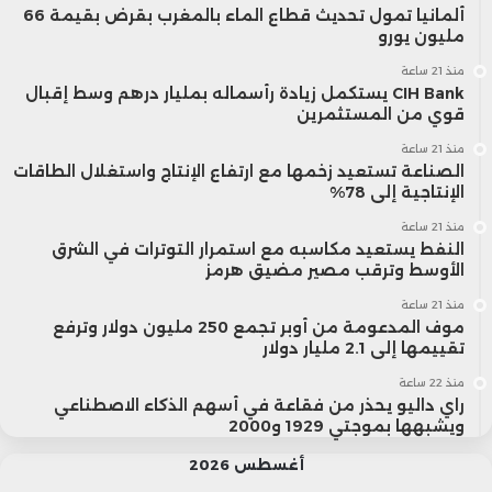
ألمانيا تمول تحديث قطاع الماء بالمغرب بقرض بقيمة 66
مليون يورو
منذ 21 ساعة
CIH Bank يستكمل زيادة رأسماله بمليار درهم وسط إقبال
قوي من المستثمرين
منذ 21 ساعة
الصناعة تستعيد زخمها مع ارتفاع الإنتاج واستغلال الطاقات
الإنتاجية إلى 78%
منذ 21 ساعة
النفط يستعيد مكاسبه مع استمرار التوترات في الشرق
الأوسط وترقب مصير مضيق هرمز
منذ 21 ساعة
موف المدعومة من أوبر تجمع 250 مليون دولار وترفع
تقييمها إلى 2.1 مليار دولار
منذ 22 ساعة
راي داليو يحذر من فقاعة في أسهم الذكاء الاصطناعي
ويشبهها بموجتي 1929 و2000
أغسطس 2026