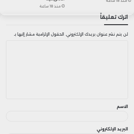
+80
3721
3641
3695
منذ 18 ساعة
منذ 18 ساعة
الطبيعي
اترك تعليقاً
لن يتم نشر عنوان بريدك الإلكتروني.
الحقول الإلزامية مشار إليها بـ
ا
ل
ت
ع
ل
ي
ق
الاسم
البريد الإلكتروني