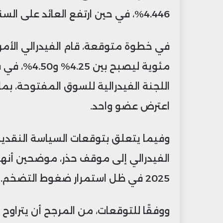
4.446%، في حين ارتفع العائد على السندات لأجل 30 عامًا بنحو 4 نقاط ليبلغ 4.62%.
في خطوة متوقعة، قام الفيدرالي الأمر
اللجنة الفيدرالية للسوق المفتوحة، بم
اعترض عضو واحد.
وفيما يتعلق بتوقعات السياسة النقدية
الفيدرالي إلى موقف حذر، موضحين أنه
2025 في ظل استمرار ضغوط التضخم.