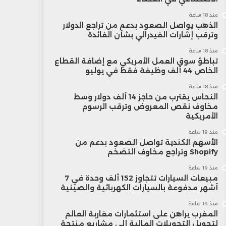
منذ 18 ساعة
الذهب يواصل الصعود بدعم من تراجع الدولار
وترقب إشارات الفيدرالي بشأن الفائدة
منذ 18 ساعة
تباطؤ سوق العمل الأمريكي مع إضافة القطاع
الخاص 44 ألف وظيفة فقط في يوليو
منذ 18 ساعة
النحاس يقترب من حاجز 14 ألف دولار وسط
مخاوف نقص المعروض وترقب الرسوم
الأمريكية
منذ 19 ساعة
الأسهم الكندية تواصل الصعود بدعم من
Shopify وتراجع مخاوف التضخم
منذ 19 ساعة
مبيعات السيارات تتجاوز 152 ألف وحدة في 7
أشهر مدفوعة بالسيارات الكهربائية والصينية
منذ 19 ساعة
المغرب يراهن على استثمارات مغاربة العالم
لتحويل التحويلات المالية إلى مشاريع منتجة