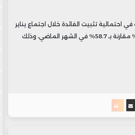
ي احتمالية تثبيت الفائدة خلال اجتماع يناير
المقبل، حيث ارتفعت الفرص إلى 96.8% مقارنة بـ 58.7% في الشهر الماضي، وذلك
ست
سنجر
مشاركة عبر البريد
طباعة