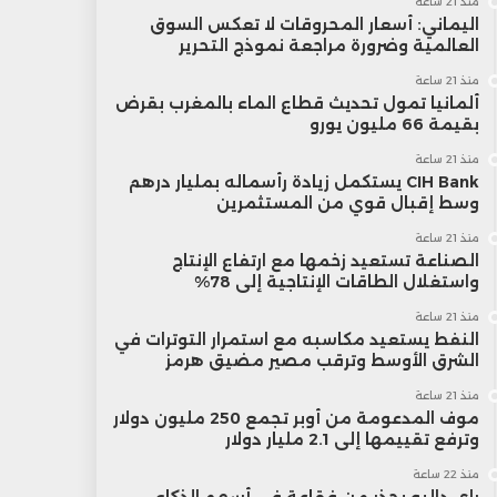
منذ 21 ساعة
اليماني: أسعار المحروقات لا تعكس السوق
العالمية وضرورة مراجعة نموذج التحرير
منذ 21 ساعة
ألمانيا تمول تحديث قطاع الماء بالمغرب بقرض
بقيمة 66 مليون يورو
منذ 21 ساعة
CIH Bank يستكمل زيادة رأسماله بمليار درهم
وسط إقبال قوي من المستثمرين
منذ 21 ساعة
الصناعة تستعيد زخمها مع ارتفاع الإنتاج
واستغلال الطاقات الإنتاجية إلى 78%
منذ 21 ساعة
النفط يستعيد مكاسبه مع استمرار التوترات في
الشرق الأوسط وترقب مصير مضيق هرمز
منذ 21 ساعة
موف المدعومة من أوبر تجمع 250 مليون دولار
وترفع تقييمها إلى 2.1 مليار دولار
منذ 22 ساعة