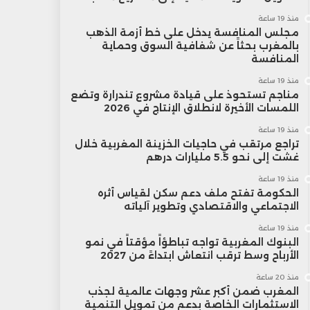
منذ 19 ساعة
مجلس المنافسة يدخل على خط أزمة الذهب
بالمغرب بحثاً عن شفافية السوق وحماية
المنافسة
منذ 19 ساعة
مناجم تستحوذ على قيادة مشروع تندرارة وتضع
اللمسات الأخيرة لانطلاق الإنتاج في 2026
منذ 19 ساعة
تراجع مرتقب في حاجيات الخزينة المغربية خلال
غشت إلى نحو 5.5 مليارات درهم
منذ 19 ساعة
الحكومة تفتح ملف دعم سكن لقياس أثره
الاجتماعي والاقتصادي وتطوير آلياته
منذ 19 ساعة
البنوك المغربية تواجه تباطؤاً مؤقتاً في نمو
الأرباح وسط ترقب انتعاش ابتداءً من 2027
منذ 20 ساعة
المغرب ضمن أكبر عشر وجهات عالمية لجذب
الاستثمارات الخاصة بدعم من تمويل التنمية