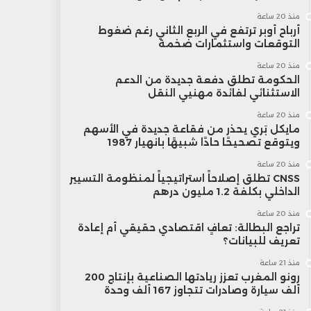
منذ 20 ساعة
أرباح أوبر ترتفع في الربع الثاني رغم ضغوط
التوقعات واستثمارات ضخمة
منذ 20 ساعة
الحكومة تطلق دفعة جديدة من الدعم
الاستثنائي لفائدة مهنيي النقل
منذ 20 ساعة
مايكل بَري يحذر من فقاعة جديدة في الأسهم
ويتوقع تصحيحًا حادًا شبيهًا بانهيار 1987
منذ 20 ساعة
CNSS تطلق إصلاحاً استراتيجياً لمنظومة التسيير
الداخلي بكلفة 1.2 مليون درهم
منذ 20 ساعة
تراجع البطالة: تعافٍ اقتصادي حقيقي أم إعادة
تعريف للبيانات؟
منذ 21 ساعة
رونو المغرب تعزز ريادتها الصناعية بإنتاج 200
ألف سيارة وصادرات تتجاوز 167 ألف وحدة