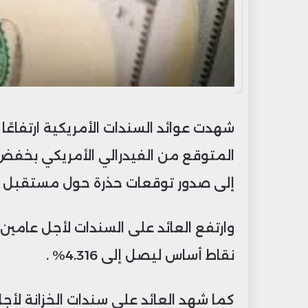
شهدت عوائد السندات الأمريكية ارتفاعًا م
إلى صدور توقعات حذرة حول مستقبل ال
نقاط أساس ليصل إلى 4.316% .