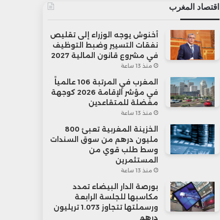
اقتصاد المغرب
أخنوش يوجه الوزراء إلى تقليص
نفقات التسيير وضبط التوظيف
في مشروع قانون المالية 2027
منذ 13 ساعة
المغرب في المرتبة 106 عالمياً
في مؤشر الإقامة 2026 كوجهة
مفضلة للمتقاعدين
منذ 13 ساعة
الخزينة المغربية تعبئ 800
مليون درهم من سوق السندات
وسط طلب قوي من
المستثمرين
منذ 13 ساعة
بورصة الدار البيضاء تمدد
مكاسبها للجلسة الرابعة
ورسملتها تتجاوز 1.073 تريليون
درهم