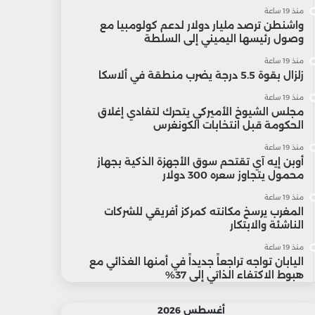
منذ 19 ساعة
واشنطن ترصد مليار دولار لدعم كولومبيا مع
وصول رئيسها اليميني إلى السلطة
منذ 19 ساعة
زلزال بقوة 5.5 درجة يضرب منطقة في ألاسكا
منذ 19 ساعة
مجلس الشيوخ الأميركي يتحرك لتفادي إغلاق
الحكومة قبل انتخابات الكونغرس
منذ 19 ساعة
أوبن إيه آي تقتحم سوق الأجهزة الذكية بجهاز
محمول يتجاوز سعره 300 دولار
منذ 19 ساعة
المغرب يرسخ مكانته كمركز أفريقي للشركات
الناشئة والابتكار
منذ 19 ساعة
اليابان تواجه تراجعاً جديداً في أمنها الغذائي مع
هبوط الاكتفاء الذاتي إلى 37%
أغسطس 2026