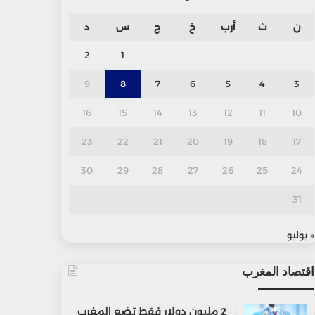
ن
ث
أرب
خ
ج
س
د
2
1
9
8
7
6
5
4
3
16
15
14
13
12
11
10
23
22
21
20
19
18
17
30
29
28
27
26
25
24
31
« يوليو
اقتصاد المغرب
2 مليون دولار فقط تضع المغرب