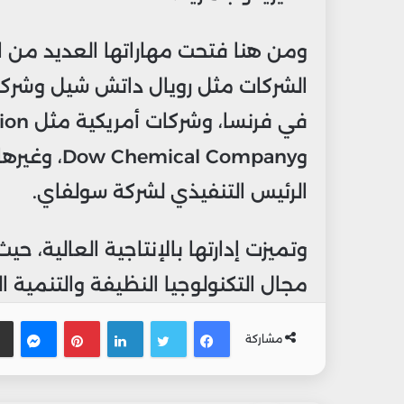
ومن هنا فتحت مهاراتها العديد من ا
الرئيس التنفيذي لشركة سولفاي.
وتميزت إدارتها بالإنتاجية العالية، 
مجال التكنولوجيا النظيفة والتنمية 
فيسبوك
تويتر
لينكدإن
بينتيريس
ماس
مشاركة