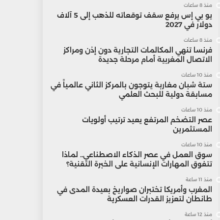
منذ 8 ساعات
يو بي إس يرفع سقف توقعاته للذهب إلى 5 آلاف
دولار في 2027
منذ 8 ساعات
فرنسا تنهي المكالمات التجارية دون إذن ومراكز
الاتصال المغربية أمام مرحلة جديدة
منذ 10 ساعات
ستة شبان مغاربة يتوجون بالمركز الثاني عالمياً في
مسابقة دولية للبحث العلمي
منذ 10 ساعات
عصر التضخم المرتفع يعيد ترتيب أولويات
المستثمرين
منذ 10 ساعات
سوق العمل في عصر الذكاء الاصطناعي.. لماذا
تتفوق المهارات الإنسانية على الخبرة التقنية؟
منذ 11 ساعة
المغرب وأمريكا تختبران صواريخ بعيدة المدى في
طانطان لتعزيز القدرات العسكرية
منذ 12 ساعة