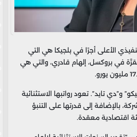
نفيذي الأعلى أجرًا في بلجيكا هي التي
َّة في بروكسل، إلهام قادري، والتي هي
 و”دي تايد”. تعود رواتبها الاستثنائية
شركة، بالإضافة إلى قدرتها على التنبؤ
ئة اقتصادية معقدة.