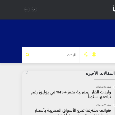
تسجيل
الوضع
للبحث
الدخول
المظلم
المقالات الأخيرة
منذ 6 ساعات
واردات الغاز المغربية تقفز 15.4% في يوليوز رغم
تراجعها سنوياً
منذ 7 ساعات
هواتف مخترقة تغزو الأسواق المغربية بأسعار