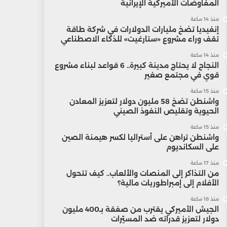
المفاوضات الأميركية الإيرانية
منذ 14 ساعة
إنفيديا تضخ مليارات الدولارات في شركة طاقة
تقف وراء مشروع «ستارغيت» للذكاء الاصطناعي
منذ 14 ساعة
النجاح لا يحتاج مدينة كبيرة.. 6 قواعد لبناء مشروع
قوي في مجتمع صغير
منذ 15 ساعة
واشنطن تضخ 58 مليون دولار لتعزيز المعادن
الحيوية وتقليص النفوذ الصيني
منذ 15 ساعة
واشنطن تراهن على أستراليا لكسر هيمنة الصين
على السكانديوم
منذ 17 ساعة
من التذاكر إلى المنصات والألعاب.. كيف تتحول
الأفلام إلى إمبراطوريات مالية؟
منذ 18 ساعة
الجيش الأميركي يقترب من صفقة بـ400 مليون
دولار لتعزيز قدراته ضد المسيّرات