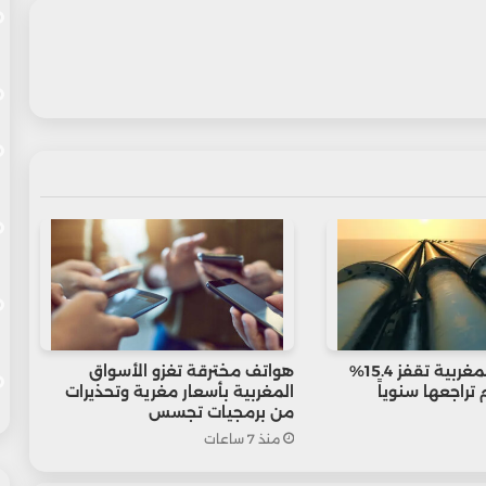
واردات الغاز المغربية تقفز 15.4%
هواتف مخترقة تغزو الأسواق
تراجعها سنوياً
المغربية بأسعار مغرية وتحذيرات
من برمجيات تجسس
منذ 7 ساعات