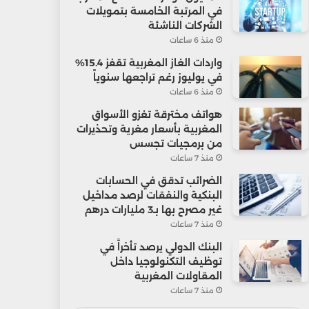
في المرتبة الخامسة بتمويلات
الشركات الناشئة
منذ 6 ساعات
واردات الغاز المغربية تقفز 15.4%
في يوليوز رغم تراجعها سنوياً
منذ 6 ساعات
هواتف مخترقة تغزو الأسواق
المغربية بأسعار مغرية وتحذيرات
من برمجيات تجسس
منذ 7 ساعات
الضرائب تدقق في الحسابات
البنكية والنفقات لرصد مداخيل
غير مصرح بها بـ3 مليارات درهم
منذ 7 ساعات
البنك الدولي يرصد تأخراً في
توظيف التكنولوجيا داخل
المقاولات المغربية
منذ 7 ساعات