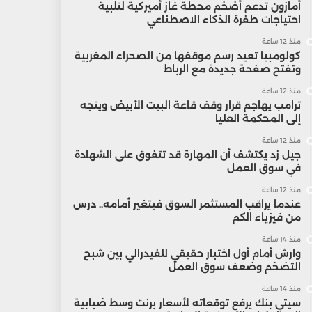
أمازون تدعم أضخم محطة غاز أميركية لتلبية
احتياجات طفرة الذكاء الاصطناعي
منذ 12 ساعة
كولومبيا تعيد رسم موقفها من الصحراء المغربية
وتفتح صفحة جديدة مع الرباط
منذ 12 ساعة
ترامب يهاجم قرار وقف قاعة البيت الأبيض ويتجه
إلى المحكمة العليا
منذ 12 ساعة
جيل زد يكتشف أن المهارة قد تتفوق على الشهادة
في سوق العمل
منذ 12 ساعة
عندما يراقب المستثمر السوق فيتغير أمامه.. درس
من فيزياء الكم
منذ 14 ساعة
وارش أمام أول اختبار حقيقي للفيدرالي بين شبح
التضخم وضعف سوق العمل
منذ 14 ساعة
سيتي بنك يرفع توقعاته لأسعار برنت وسط ضبابية