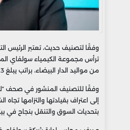
وفقًا لتصنيف حديث، تعتبر الرئيس الت
ترأس مجموعة الكيمياء سولفاي المقر
من مواليد الدار البيضاء، براتب يبلغ 17.3 مليون يورو.
وفقًا للتصنيف المنشور في صحف “ليكو”
إلى اعتراف بقيادتها والتزامها تجاه ال
بتحديات السوق والتنقل بنجاح في بي