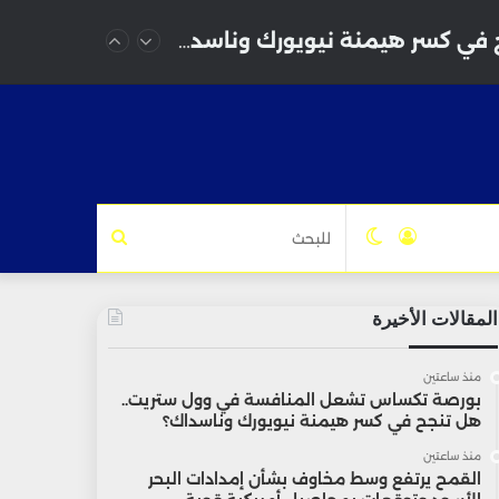
بورصة تكساس تشعل المنافسة في وول ستريت.. هل تنجح في كسر هيمنة نيويورك وناسداك؟
تسجيل
الوضع
للبحث
الدخول
المظلم
المقالات الأخيرة
منذ ساعتين
بورصة تكساس تشعل المنافسة في وول ستريت..
هل تنجح في كسر هيمنة نيويورك وناسداك؟
منذ ساعتين
القمح يرتفع وسط مخاوف بشأن إمدادات البحر