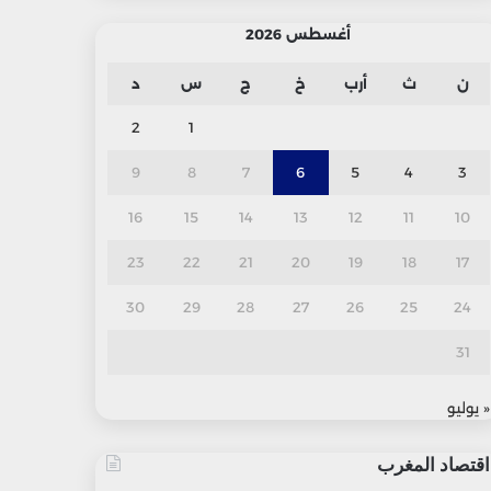
أغسطس 2026
ن
ث
أرب
خ
ج
س
د
2
1
9
8
7
6
5
4
3
16
15
14
13
12
11
10
23
22
21
20
19
18
17
30
29
28
27
26
25
24
31
« يوليو
اقتصاد المغرب