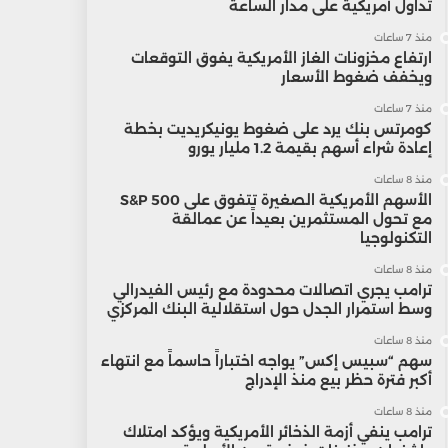
تداول أمريكية على مدار الساعة
منذ 7 ساعات
ارتفاع مخزونات الغاز الأمريكية يفوق التوقعات
ويخفف ضغوط الأسعار
منذ 7 ساعات
كومرتس بنك يرد على ضغوط يونيكريديت بخطة
إعادة شراء أسهم بقيمة 1.2 مليار يورو
منذ 8 ساعات
الأسهم الأمريكية الصغيرة تتفوق على S&P 500
مع تحول المستثمرين بعيداً عن عمالقة
التكنولوجيا
منذ 8 ساعات
ترامب يجري اتصالات محدودة مع رئيس الفيدرالي
وسط استمرار الجدل حول استقلالية البنك المركزي
منذ 8 ساعات
سهم “سبيس إكس” يواجه اختباراً حاسماً مع انتهاء
أكبر فترة حظر بيع منذ الإدراج
منذ 8 ساعات
ترامب ينفي أزمة الذخائر الأمريكية ويؤكد امتلاك