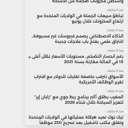
واشنطن مخزونات ضخمة من الأسلحة
منذ 8 ساعات
تباطؤ مبيعات الجملة في الولايات المتحدة مع
ارتفاع المخزونات خلال يونيو
منذ 8 ساعات
الذكاء الاصطناعي يصمم فيروسات غير مسبوقة..
اختراق علمي يفتح باب علاجات جديدة
منذ 8 ساعات
رغم انحسار التضخم.. مستويات الأسعار تظل أعلى بـ
15 في المائة مقارنة بسنة 2021
منذ 8 ساعات
الأسواق تترقب عاصفة تقلبات للدولار مع اقتراب
تقرير الوظائف الأمريكية
منذ 8 ساعات
المغرب يطلق أكبر برنامج ربط جوي مع “رايان إير”
لتعزيز السياحة خلال شتاء 2026
منذ 8 ساعات
تيك توك تعيد هيكلة عملياتها في الولايات المتحدة
وتغلق مكتب ناشفيل بعد تسريح 250 موظفاً