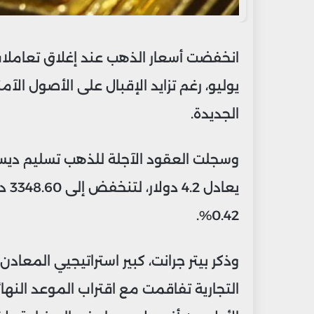
انخفضت أسعار الذهب عند إغلاق تعامل
يوليو، رغم تزايد الإقبال على الأصول الآ
الجديدة.
يعا
0.42%.
وذكر بيتر جرانت، كبير استراتيجيي المعادن ف
التجارية تفاقمت مع اقتراب الموعد النها