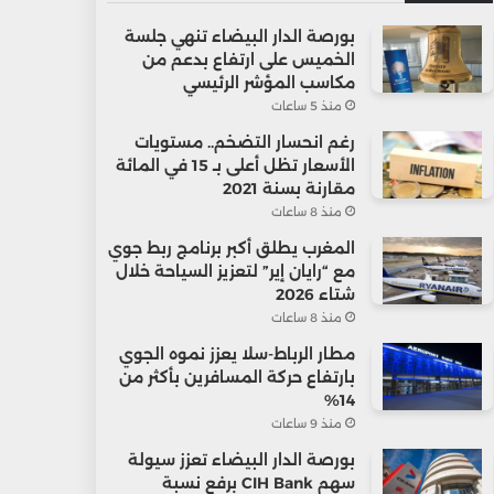
بورصة الدار البيضاء تنهي جلسة
الخميس على ارتفاع بدعم من
مكاسب المؤشر الرئيسي
منذ 5 ساعات
رغم انحسار التضخم.. مستويات
الأسعار تظل أعلى بـ 15 في المائة
مقارنة بسنة 2021
منذ 8 ساعات
المغرب يطلق أكبر برنامج ربط جوي
مع “رايان إير” لتعزيز السياحة خلال
شتاء 2026
منذ 8 ساعات
مطار الرباط-سلا يعزز نموه الجوي
بارتفاع حركة المسافرين بأكثر من
14%
منذ 9 ساعات
بورصة الدار البيضاء تعزز سيولة
سهم CIH Bank برفع نسبة